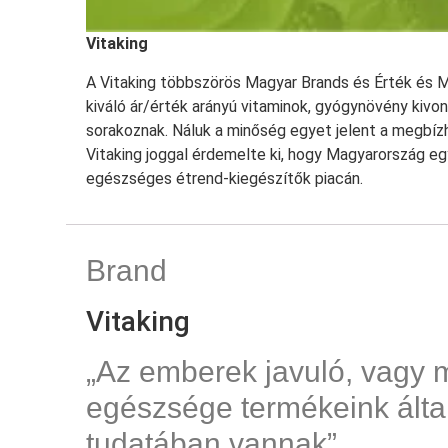
Vitaking
A Vitaking többszörös Magyar Brands és Érték és 
kiváló ár/érték arányú vitaminok, gyógynövény kivo
sorakoznak. Náluk a minőség egyet jelent a megbízh
Vitaking joggal érdemelte ki, hogy Magyarország eg
egészséges étrend-kiegészítők piacán.
Brand
Vitaking
„Az emberek javuló, vagy 
egészsége termékeink álta
tudatában vannak”