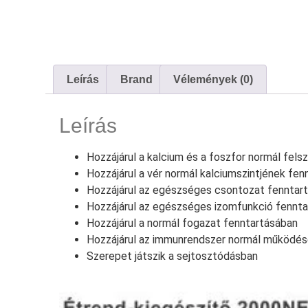
Leírás
Brand
Vélemények (0)
Leírás
Hozzájárul a kalcium és a foszfor normál fel
Hozzájárul a vér normál kalciumszintjének fe
Hozzájárul az egészséges csontozat fenntar
Hozzájárul az egészséges izomfunkció fennt
Hozzájárul a normál fogazat fenntartásában
Hozzájárul az immunrendszer normál működé
Szerepet játszik a sejtosztódásban