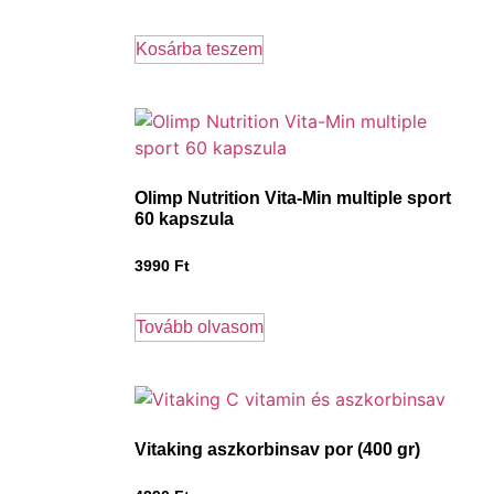
Kosárba teszem
Olimp Nutrition Vita-Min multiple sport
60 kapszula
3990
Ft
Tovább olvasom
Vitaking aszkorbinsav por (400 gr)