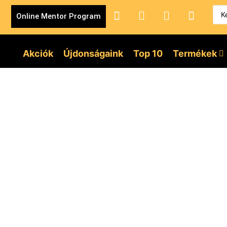
Online Mentor Program
Akciók
Újdonságaink
Top 10
Termékek