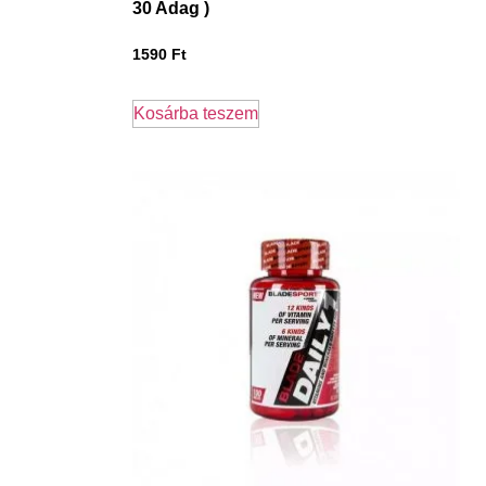
30 Adag )
1590
Ft
Kosárba teszem