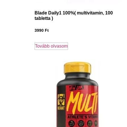
Blade Daily1 100%( multivitamin, 100
tabletta )
3990
Ft
Tovább olvasom