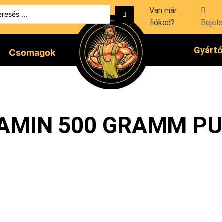
Van már
fiókod?
Bejel
Gyárt
Csomagok
ITAMIN 500 GRAMM PU