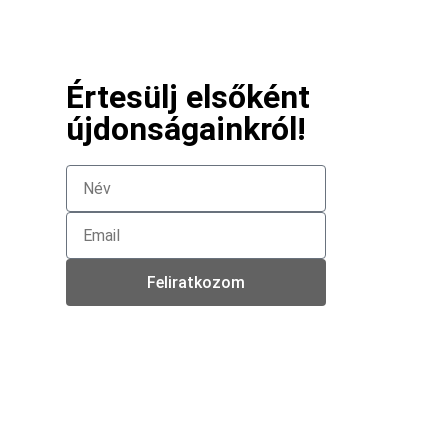
Értesülj elsőként
újdonságainkról!
Feliratkozom