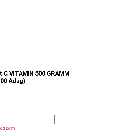
it C VITAMIN 500 GRAMM
500 Adag)
teszem