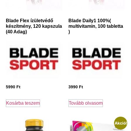
Blade Flex ízületvédő
Blade Daily1 100%(
készítmény, 120 kapszula
multivitamin, 100 tabletta
(40 Adag)
)
5990
Ft
3990
Ft
Kosárba teszem
Tovább olvasom
Akció!