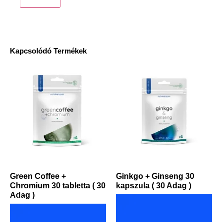
Kapcsolódó Termékek
Green Coffee +
Ginkgo + Ginseng 30
Chromium 30 tabletta ( 30
kapszula ( 30 Adag )
Adag )