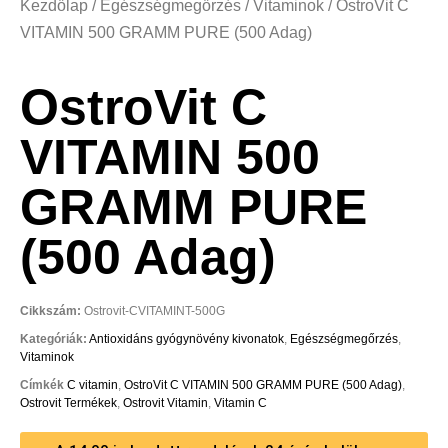
Kezdőlap
/
Egészségmegőrzés
/
Vitaminok
/ OstroVit C
VITAMIN 500 GRAMM PURE (500 Adag)
OstroVit C
VITAMIN 500
GRAMM PURE
(500 Adag)
Cikkszám:
Ostrovit-CVITAMINT-500G
Kategóriák:
Antioxidáns gyógynövény kivonatok
,
Egészségmegőrzés
,
Vitaminok
Címkék
C vitamin
,
OstroVit C VITAMIN 500 GRAMM PURE (500 Adag)
,
Ostrovit Termékek
,
Ostrovit Vitamin
,
Vitamin C