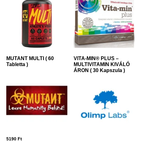
MUTANT MULTI ( 60
VITA-MIN® PLUS –
Tabletta )
MULTIVITAMIN KIVÁLÓ
ÁRON ( 30 Kapszula )
5190
Ft