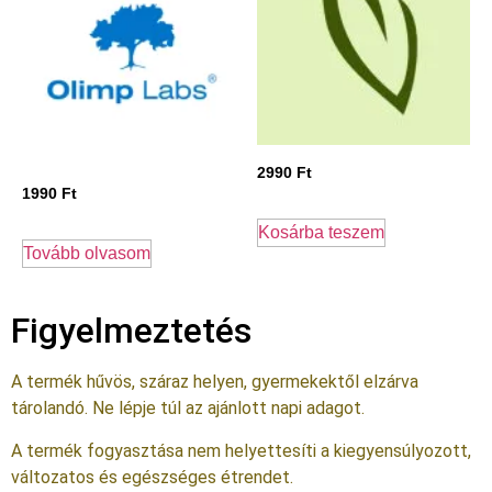
2990
Ft
1990
Ft
Kosárba teszem
Tovább olvasom
Figyelmeztetés
A termék hűvös, száraz helyen, gyermekektől elzárva
tárolandó. Ne lépje túl az ajánlott napi adagot.
A termék fogyasztása nem helyettesíti a kiegyensúlyozott,
változatos és egészséges étrendet.