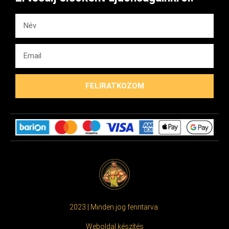
FELIRATKOZOM
2023 | Minden jog fenntarva.
Weboldal készítés