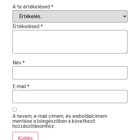
A te értékelésed
*
Értékelésed
*
Név
*
E-mail
*
A nevem, e-mail címem, és weboldalcímem
mentése a böngészőben a következő
hozzászólásomhoz.