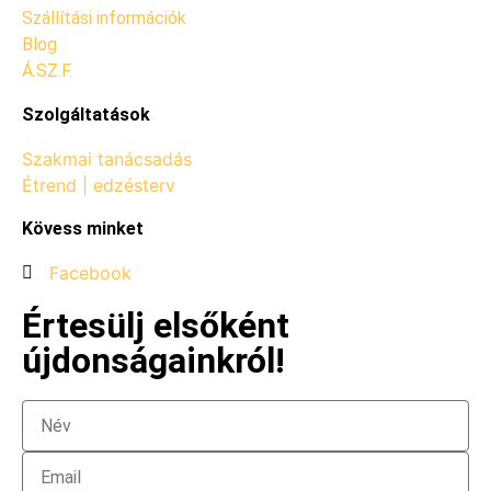
Szállítási információk
Blog
Á.SZ.F.
Szolgáltatások
Szakmai tanácsadás
Étrend | edzésterv
Kövess minket
Facebook
Értesülj elsőként
újdonságainkról!