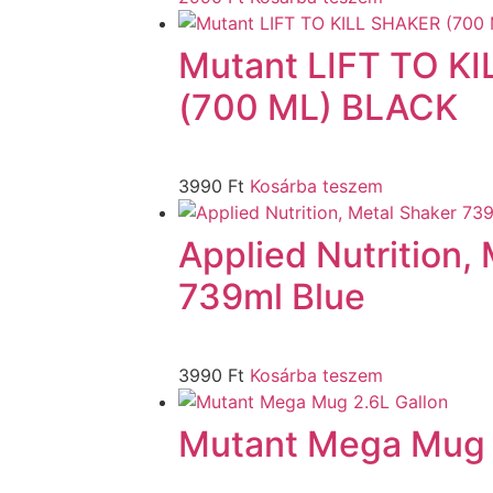
Mutant LIFT TO K
(700 ML) BLACK
3990
Ft
Kosárba teszem
Applied Nutrition,
739ml Blue
3990
Ft
Kosárba teszem
Mutant Mega Mug 