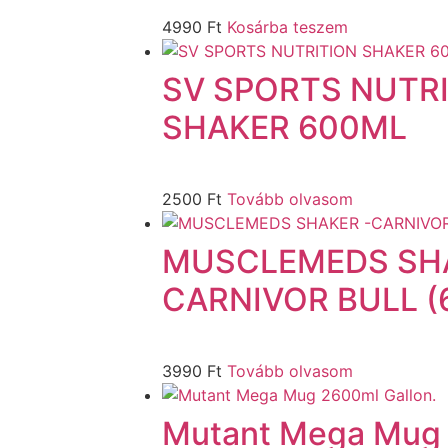
4990
Ft
Kosárba teszem
SV SPORTS NUTR
SHAKER 600ML
2500
Ft
Tovább olvasom
MUSCLEMEDS SHA
CARNIVOR BULL (
3990
Ft
Tovább olvasom
Mutant Mega Mug