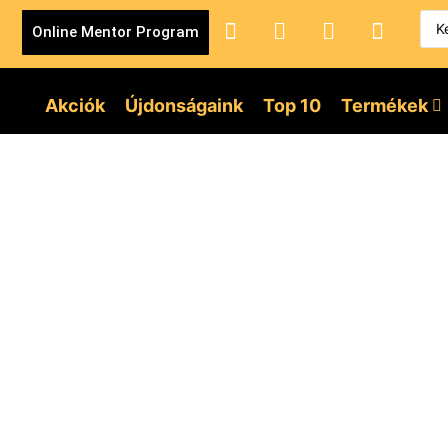
Online Mentor Program
Akciók
Újdonságaink
Top 10
Termékek