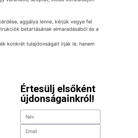
érdése, aggálya lenne, kérjük vegye fel
nstrukciók betartásának elmaradásából és a
 konkrét tulajdonságait írják le, hanem
Értesülj elsőként
újdonságainkról!