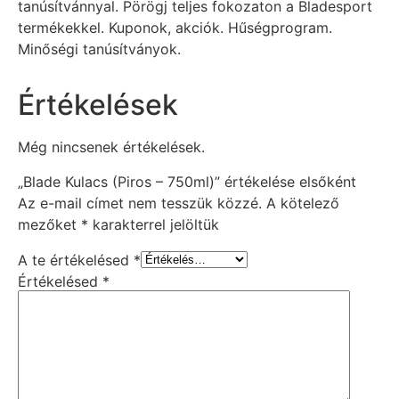
tanúsítvánnyal. Pörögj teljes fokozaton a Bladesport
termékekkel. Kuponok, akciók. Hűségprogram.
Minőségi tanúsítványok.
Értékelések
Még nincsenek értékelések.
„Blade Kulacs (Piros – 750ml)” értékelése elsőként
Az e-mail címet nem tesszük közzé.
A kötelező
mezőket
*
karakterrel jelöltük
A te értékelésed
*
Értékelésed
*