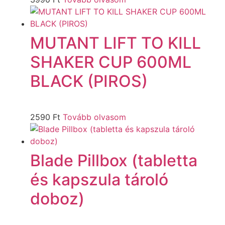
MUTANT LIFT TO KILL
SHAKER CUP 600ML
BLACK (PIROS)
2590
Ft
Tovább olvasom
Blade Pillbox (tabletta
és kapszula tároló
doboz)