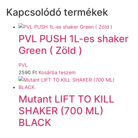
Kapcsolódó termékek
PVL PUSH 1L-es shaker
Green ( Zöld )
PVL
2590
Ft
Kosárba teszem
Mutant LIFT TO KILL
SHAKER (700 ML)
BLACK