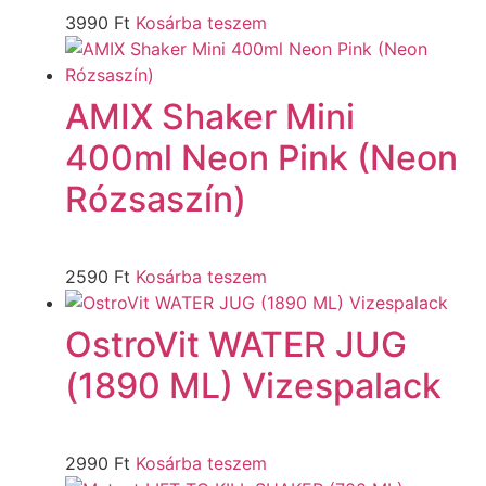
3990
Ft
Kosárba teszem
AMIX Shaker Mini
400ml Neon Pink (Neon
Rózsaszín)
2590
Ft
Kosárba teszem
OstroVit WATER JUG
(1890 ML) Vizespalack
2990
Ft
Kosárba teszem