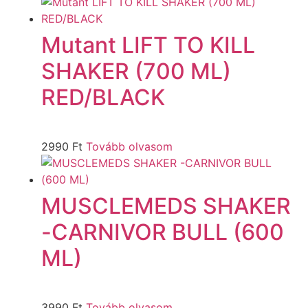
Mutant LIFT TO KILL
SHAKER (700 ML)
RED/BLACK
2990
Ft
Tovább olvasom
MUSCLEMEDS SHAKER
-CARNIVOR BULL (600
ML)
3990
Ft
Tovább olvasom