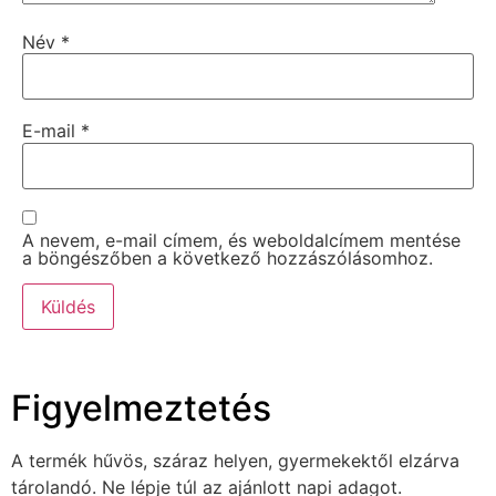
Név
*
E-mail
*
A nevem, e-mail címem, és weboldalcímem mentése
a böngészőben a következő hozzászólásomhoz.
Figyelmeztetés
A termék hűvös, száraz helyen, gyermekektől elzárva
tárolandó. Ne lépje túl az ajánlott napi adagot.