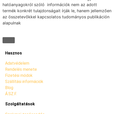
hatóanyagokról szóló információk nem az adott
termék konkrét tulajdonságait írják le, hanem jellemzően
az összetevőkkel kapcsolatos tudományos publikáción
alapulnak
Hasznos
Adatvédelem
Rendelés menete
Fizetési módok
Szállítási információk
Blog
Á.SZ.F.
Szolgáltatások