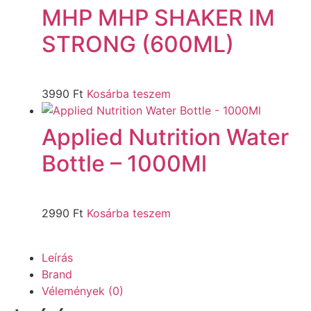
MHP MHP SHAKER IM
STRONG (600ML)
3990
Ft
Kosárba teszem
Applied Nutrition Water
Bottle – 1000Ml
2990
Ft
Kosárba teszem
Leírás
Brand
Vélemények (0)