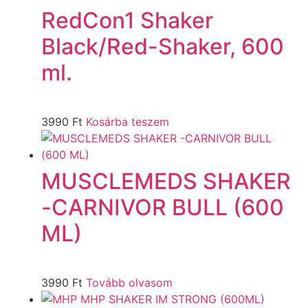
RedCon1 Shaker
Black/Red-Shaker, 600
ml.
3990
Ft
Kosárba teszem
MUSCLEMEDS SHAKER
-CARNIVOR BULL (600
ML)
3990
Ft
Tovább olvasom