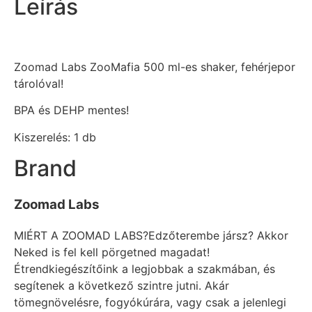
Leírás
Zoomad Labs ZooMafia 500 ml-es shaker, fehérjepor
tárolóval!
BPA és DEHP mentes!
Kiszerelés: 1 db
Brand
Zoomad Labs
MIÉRT A ZOOMAD LABS?Edzőterembe jársz? Akkor
Neked is fel kell pörgetned magadat!
Étrendkiegészítőink a legjobbak a szakmában, és
segítenek a következő szintre jutni. Akár
tömegnövelésre, fogyókúrára, vagy csak a jelenlegi