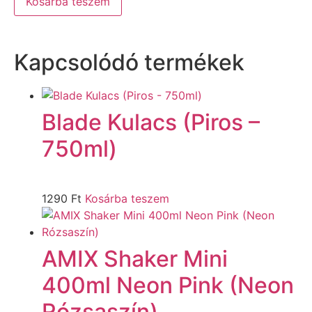
Kosárba teszem
Kapcsolódó termékek
Blade Kulacs (Piros –
750ml)
1290
Ft
Kosárba teszem
AMIX Shaker Mini
400ml Neon Pink (Neon
Rózsaszín)