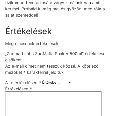
fizikumod fenntartására vágysz, nálunk van amit
keresel. Próbáld ki még ma, és győződj meg róla a
saját szemeddel!
Értékelések
Még nincsenek értékelések.
„Zoomad Labs ZooMafia Shaker 500ml” értékelése
elsőként
Az e-mail címet nem tesszük közzé.
A kötelező
mezőket
*
karakterrel jelöltük
A te értékelésed
*
Értékelésed
*