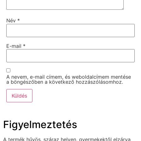
Név
*
E-mail
*
A nevem, e-mail címem, és weboldalcímem mentése
a böngészőben a következő hozzászólásomhoz.
Figyelmeztetés
A termék hűvös, száraz helyen, gyermekektől elzárva