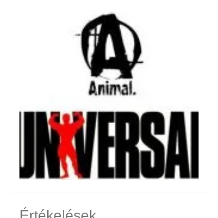
Értékelések