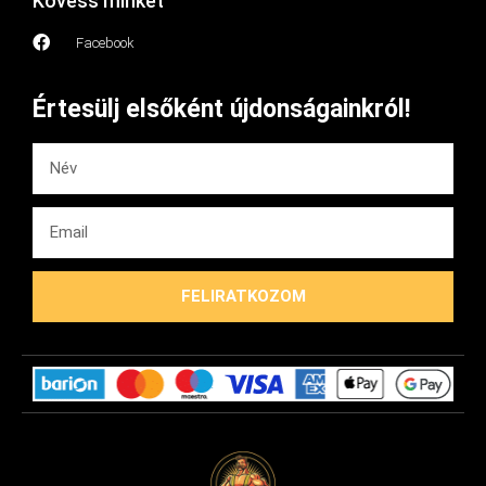
Kövess minket
Facebook
Értesülj elsőként újdonságainkról!
FELIRATKOZOM