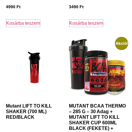
4990
Ft
3490
Ft
Kosárba teszem
Kosárba teszem
Akció!
Mutant LIFT TO KILL
MUTANT BCAA THERMO
SHAKER (700 ML)
– 285 G – 30 Adag +
RED/BLACK
MUTANT LIFT TO KILL
SHAKER CUP 600ML
BLACK (FEKETE) +