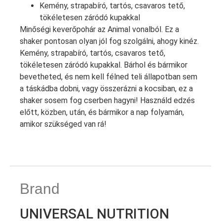
Kemény, strapabíró, tartós, csavaros tető,
tökéletesen záródó kupakkal
Minőségi keverőpohár az Animal vonalból. Ez a
shaker pontosan olyan jól fog szolgálni, ahogy kinéz.
Kemény, strapabíró, tartós, csavaros tető,
tökéletesen záródó kupakkal. Bárhol és bármikor
bevetheted, és nem kell félned teli állapotban sem
a táskádba dobni, vagy összerázni a kocsiban, ez a
shaker sosem fog cserben hagyni! Használd edzés
előtt, közben, után, és bármikor a nap folyamán,
amikor szükséged van rá!
Brand
UNIVERSAL NUTRITION