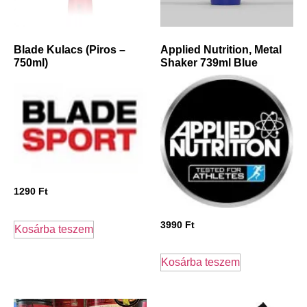
Blade Kulacs (Piros –
Applied Nutrition, Metal
750ml)
Shaker 739ml Blue
1290
Ft
3990
Ft
Kosárba teszem
Kosárba teszem