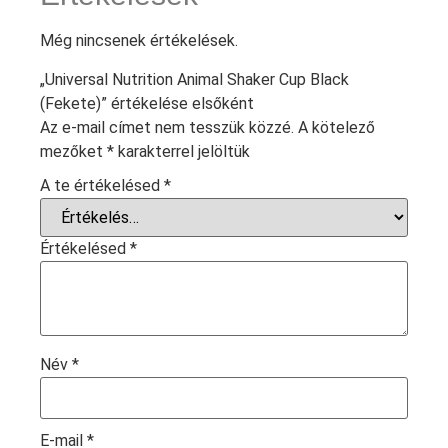
Még nincsenek értékelések.
„Universal Nutrition Animal Shaker Cup Black
(Fekete)” értékelése elsőként
Az e-mail címet nem tesszük közzé.
A kötelező
mezőket
*
karakterrel jelöltük
A te értékelésed
*
Értékelésed
*
Név
*
E-mail
*