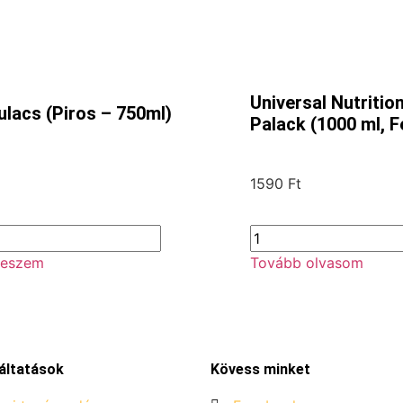
Universal Nutritio
ulacs (Piros – 750ml)
Palack (1000 ml, F
1590
Ft
teszem
Tovább olvasom
áltatások
Kövess minket