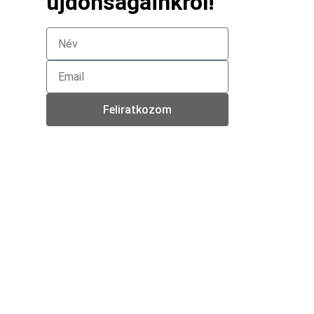
újdonságainkról!
Feliratkozom