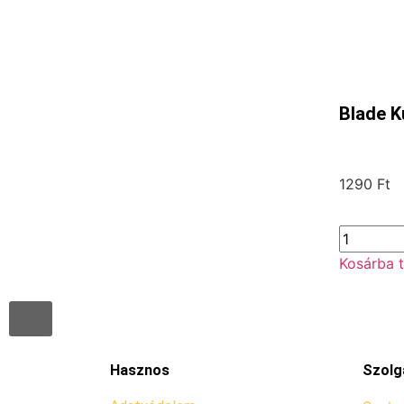
Blade K
1290
Ft
Kosárba 
Hasznos
Szolg