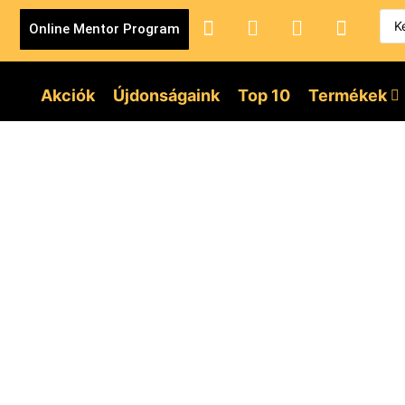
Online Mentor Program
Akciók
Újdonságaink
Top 10
Termékek