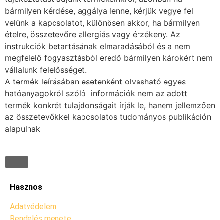
bármilyen kérdése, aggálya lenne, kérjük vegye fel
velünk a kapcsolatot, különösen akkor, ha bármilyen
ételre, összetevőre allergiás vagy érzékeny. Az
instrukciók betartásának elmaradásából és a nem
megfelelő fogyasztásból eredő bármilyen károkért nem
vállalunk felelősséget.
A termék leírásában esetenként olvasható egyes
hatóanyagokról szóló információk nem az adott
termék konkrét tulajdonságait írják le, hanem jellemzően
az összetevőkkel kapcsolatos tudományos publikáción
alapulnak
Hasznos
Adatvédelem
Rendelés menete