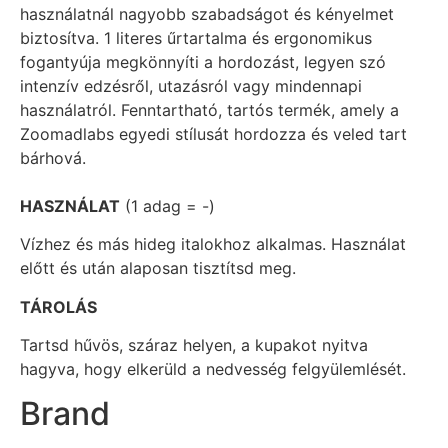
használatnál nagyobb szabadságot és kényelmet
biztosítva. 1 literes űrtartalma és ergonomikus
fogantyúja megkönnyíti a hordozást, legyen szó
intenzív edzésről, utazásról vagy mindennapi
használatról. Fenntartható, tartós termék, amely a
Zoomadlabs egyedi stílusát hordozza és veled tart
bárhová.
HASZNÁLAT
(1 adag = -)
Vízhez és más hideg italokhoz alkalmas. Használat
előtt és után alaposan tisztítsd meg.
TÁROLÁS
Tartsd hűvös, száraz helyen, a kupakot nyitva
hagyva, hogy elkerüld a nedvesség felgyülemlését.
Brand