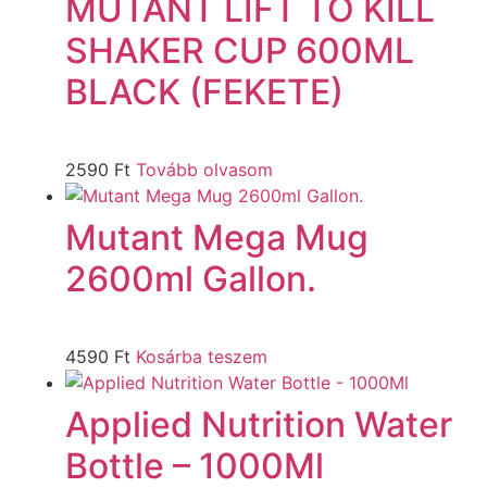
MUTANT LIFT TO KILL
SHAKER CUP 600ML
BLACK (FEKETE)
2590
Ft
Tovább olvasom
Mutant Mega Mug
2600ml Gallon.
4590
Ft
Kosárba teszem
Applied Nutrition Water
Bottle – 1000Ml