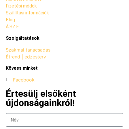
Fizetési módok
Szállítási információk
Blog
Á.SZ.F.
Szolgáltatások
Szakmai tanácsadás
Étrend | edzésterv
Kövess minket
Facebook
Értesülj elsőként
újdonságainkról!