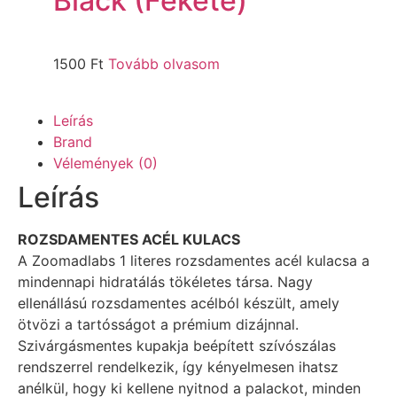
Black (Fekete)
1500
Ft
Tovább olvasom
Leírás
Brand
Vélemények (0)
Leírás
ROZSDAMENTES ACÉL KULACS
A Zoomadlabs 1 literes rozsdamentes acél kulacsa a
mindennapi hidratálás tökéletes társa. Nagy
ellenállású rozsdamentes acélból készült, amely
ötvözi a tartósságot a prémium dizájnnal.
Szivárgásmentes kupakja beépített szívószálas
rendszerrel rendelkezik, így kényelmesen ihatsz
anélkül, hogy ki kellene nyitnod a palackot, minden