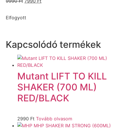
9990
Ft
7990
Ft
Elfogyott
Kapcsolódó termékek
Mutant LIFT TO KILL
SHAKER (700 ML)
RED/BLACK
2990
Ft
Tovább olvasom