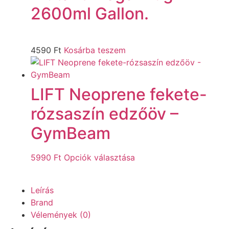
2600ml Gallon.
4590
Ft
Kosárba teszem
LIFT Neoprene fekete-
rózsaszín edzőöv –
GymBeam
5990
Ft
Opciók választása
Leírás
Brand
Vélemények (0)