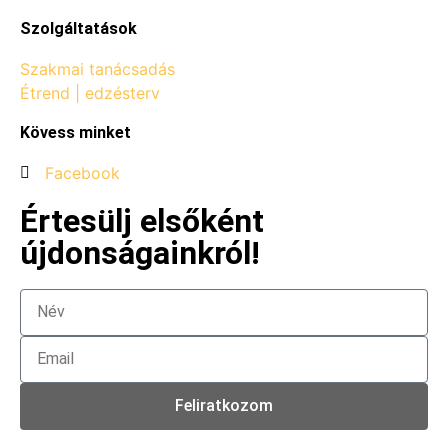
Szolgáltatások
Szakmai tanácsadás
Étrend | edzésterv
Kövess minket
Facebook
Értesülj elsőként
újdonságainkról!
Feliratkozom