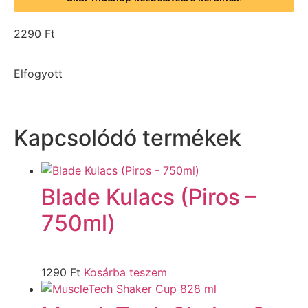
2290
Ft
Elfogyott
Kapcsolódó termékek
Blade Kulacs (Piros –
750ml)
1290
Ft
Kosárba teszem