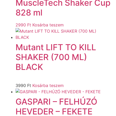
MuscleTech Shaker Cup
828 ml
2990
Ft
Kosárba teszem
Mutant LIFT TO KILL
SHAKER (700 ML)
BLACK
3990
Ft
Kosárba teszem
GASPARI – FELHÚZÓ
HEVEDER – FEKETE