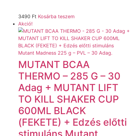
3490
Ft
Kosárba teszem
Akció!
MUTANT BCAA
THERMO – 285 G – 30
Adag + MUTANT LIFT
TO KILL SHAKER CUP
600ML BLACK
(FEKETE) + Edzés előtti
stimuláns Mutant