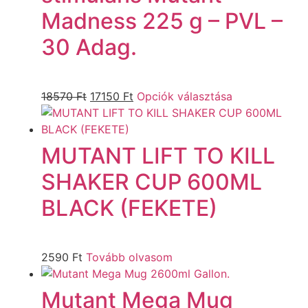
Madness 225 g – PVL –
30 Adag.
18570
Ft
17150
Ft
Opciók választása
MUTANT LIFT TO KILL
SHAKER CUP 600ML
BLACK (FEKETE)
2590
Ft
Tovább olvasom
Mutant Mega Mug