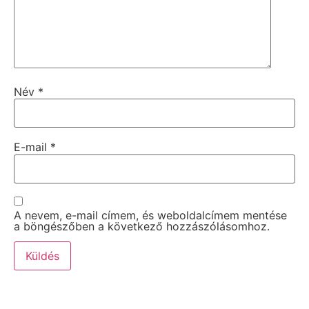
Név
*
E-mail
*
A nevem, e-mail címem, és weboldalcímem mentése
a böngészőben a következő hozzászólásomhoz.