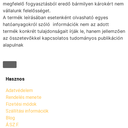
megfelelő fogyasztásból eredő bármilyen károkért nem
vállalunk felelősséget.
A termék leírásában esetenként olvasható egyes
hatóanyagokról szóló információk nem az adott
termék konkrét tulajdonságait írják le, hanem jellemzően
az összetevőkkel kapcsolatos tudományos publikáción
alapulnak
Hasznos
Adatvédelem
Rendelés menete
Fizetési módok
Szállítási információk
Blog
Á.SZ.F.