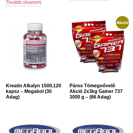
Tovább olvasom
Akció!
Kreatin Alkalyn 1500,120
Páros Tömegnővelő
kapsz – Megabol (30
Akció 2x3kg Gainer 737
Adag)
3000 g – (86 Adag)