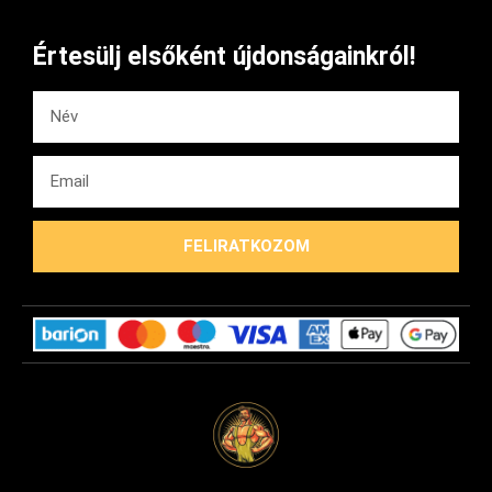
Értesülj elsőként újdonságainkról!
FELIRATKOZOM