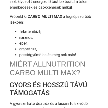
szabályozott energiaellátást biztosít, hirtelen
emelkedések és csökkenések nélkül.
Próbáld ki
CARBO MULTI MAX
a legnépszerűbb
ízekben:
fekete ribizli,
narancs,
eper,
grapefruit,
passiógyümölcs és még sok más!
MIÉRT ALLNUTRITION
CARBO MULTI MAX?
GYORS ÉS HOSSZÚ TÁVÚ
TÁMOGATÁS
A gyorsan ható dextróz és a lassan felszívódó