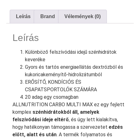
Leírás
Brand
Vélemények (0)
Leírás
Különböző felszívódási idejű szénhidrátok
keveréke
Gyors és tartós energiaellátás dextrózból és
kukoricakeményítő-hidrolizátumból
ERŐSÍTŐ, KONDÍCIÓS ÉS
CSAPATSPORTOLÓK SZÁMÁRA
20 adag egy csomagban
ALLNUTRITION CARBO MULTI MAX
ez egy fejlett
komplex
szénhidrátokból áll, amelyek
felszívódási ideje eltérő
, és úgy lett kialakítva,
hogy hatékonyan támogassa a szervezetet
edzés
előtt, alatt és után
. A termék folyamatos és