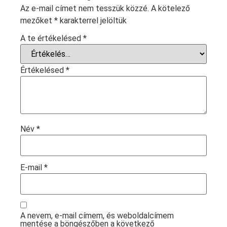
Az e-mail címet nem tesszük közzé.
A kötelező
mezőket
*
karakterrel jelöltük
A te értékelésed
*
Értékelésed
*
Név
*
E-mail
*
A nevem, e-mail címem, és weboldalcímem
mentése a böngészőben a következő