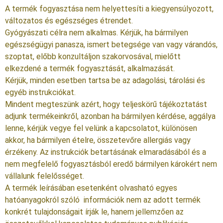
A termék fogyasztása nem helyettesíti a kiegyensúlyozott,
változatos és egészséges étrendet.
Gyógyászati célra nem alkalmas. Kérjük, ha bármilyen
egészségügyi panasza, ismert betegsége van vagy várandós,
szoptat, előbb konzultáljon szakorvosával, mielőtt
elkezdené a termék fogyasztását, alkalmazását.
Kérjük, minden esetben tartsa be az adagolási, tárolási és
egyéb instrukciókat.
Mindent megteszünk azért, hogy teljeskörű tájékoztatást
adjunk termékeinkről, azonban ha bármilyen kérdése, aggálya
lenne, kérjük vegye fel velünk a kapcsolatot, különösen
akkor, ha bármilyen ételre, összetevőre allergiás vagy
érzékeny. Az instrukciók betartásának elmaradásából és a
nem megfelelő fogyasztásból eredő bármilyen károkért nem
vállalunk felelősséget.
A termék leírásában esetenként olvasható egyes
hatóanyagokról szóló információk nem az adott termék
konkrét tulajdonságait írják le, hanem jellemzően az