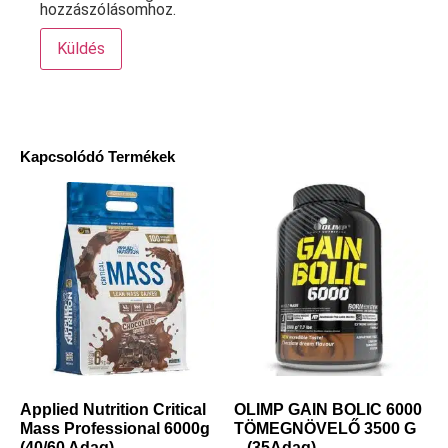
hozzászólásomhoz.
Kapcsolódó Termékek
Applied Nutrition Critical
OLIMP GAIN BOLIC 6000
Mass Professional 6000g
TÖMEGNÖVELŐ 3500 G
(40/60 Adag)
– (35Adag)