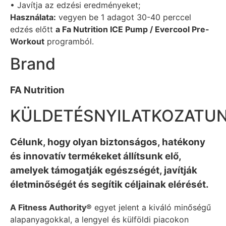
• Javítja az edzési eredményeket;
Használata:
vegyen be 1 adagot 30-40 perccel
edzés előtt
a Fa Nutrition ICE Pump / Evercool Pre-
Workout
programból.
Brand
FA Nutrition
KÜLDETÉSNYILATKOZATU
Célunk, hogy olyan biztonságos, hatékony
és innovatív termékeket állítsunk elő,
amelyek támogatják egészségét, javítják
életminőségét és segítik céljainak elérését.
A Fitness Authority®
egyet jelent a kiváló minőségű
alapanyagokkal, a lengyel és külföldi piacokon