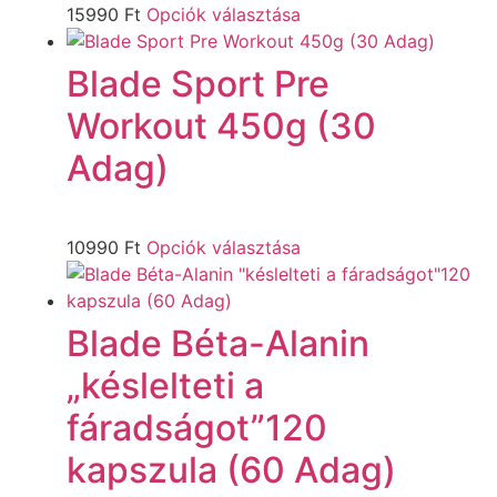
15990
Ft
Opciók választása
Blade Sport Pre
Workout 450g (30
Adag)
10990
Ft
Opciók választása
Blade Béta-Alanin
„késlelteti a
fáradságot”120
kapszula (60 Adag)