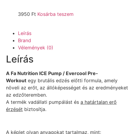
3950
Ft
Kosárba teszem
Leírás
Brand
Vélemények (0)
Leírás
A Fa Nutrition ICE Pump / Evercool Pre-
Workout
egy brutális edzés előtti formula, amely
növeli az erőt, az állóképességet és az eredményeket
az edzőteremben.
A termék vadállati pumpálást és
a határtalan erő
érzését
biztosítja.
A képlet olyan anyagokat tartalmaz, mint: