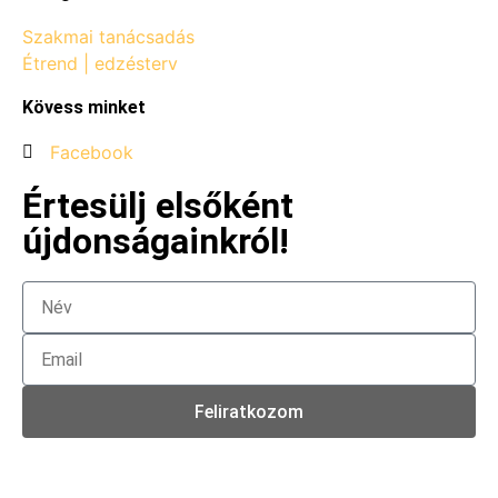
Szakmai tanácsadás
Étrend | edzésterv
Kövess minket
Facebook
Értesülj elsőként
újdonságainkról!
Feliratkozom