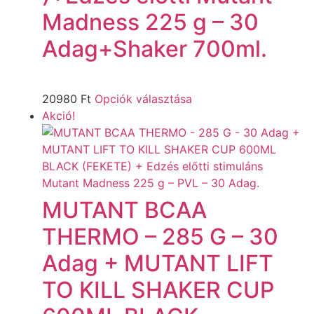
Madness 225 g – 30
Adag+Shaker 700ml.
20980
Ft
Opciók választása
Akció!
MUTANT BCAA
THERMO – 285 G – 30
Adag + MUTANT LIFT
TO KILL SHAKER CUP