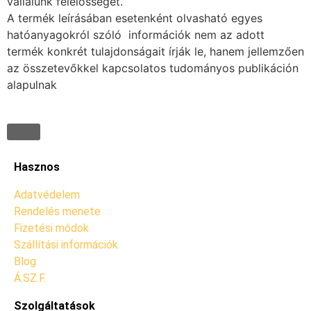
vállalunk felelősséget.
A termék leírásában esetenként olvasható egyes
hatóanyagokról szóló információk nem az adott
termék konkrét tulajdonságait írják le, hanem jellemzően
az összetevőkkel kapcsolatos tudományos publikáción
alapulnak
Hasznos
Adatvédelem
Rendelés menete
Fizetési módok
Szállítási információk
Blog
Á.SZ.F.
Szolgáltatások