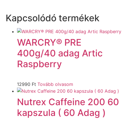
Kapcsolódó termékek
WARCRY® PRE
400g/40 adag Artic
Raspberry
12990
Ft
Tovább olvasom
Nutrex Caffeine 200 60
kapszula ( 60 Adag )