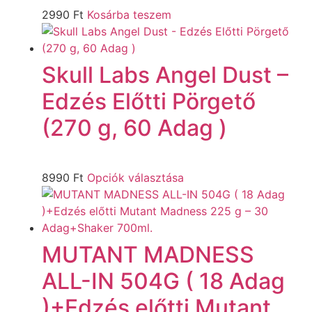
2990
Ft
Kosárba teszem
Skull Labs Angel Dust –
Edzés Előtti Pörgető
(270 g, 60 Adag )
8990
Ft
Opciók választása
MUTANT MADNESS
ALL-IN 504G ( 18 Adag
)+Edzés előtti Mutant