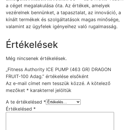
a céget megalakulása óta. Az értékek, amelyek
vezérelnek bennünket, a tapasztalat, az innováció, a
kínált termékek és szolgáltatások magas minősége,
valamint az ügyfelek igényeihez való rugalmasság.
Értékelések
Még nincsenek értékelések.
„Fitness Authority ICE PUMP (463 GR) DRAGON
FRUIT-100 Adag.” értékelése elsőként
Az e-mail címet nem tesszük közzé.
A kötelező
mezőket
*
karakterrel jelöltük
A te értékelésed
*
Értékelésed
*