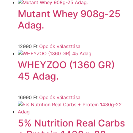
Mutant Whey 908g-25
Adag.
12990
Ft
Opciók választása
WHEYZOO (1360 GR)
45 Adag.
16990
Ft
Opciók választása
5% Nutrition Real Carbs