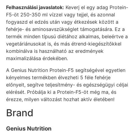
Felhasználási javaslatok:
Keverj el egy adag Protein-
F5-öt 250-350 ml vízzel vagy tejjel, és azonnal
fogyaszd el edzés után vagy étkezések között a
fehérje- és aminosavszükséglet támogatására. Ez a
termék minden típusú diétához alkalmas, beleértve a
vegetáriánusokat is, és más étrend-kiegészítőkkel
kombinálva is használható az eredmények
maximalizálása érdekében.
A Genius Nutrition Protein-F5 segítségével egyetlen
kényelmes termékben élvezheti 5 féle fehérje
előnyeit, segítve teljesítmény- és egészségügyi céljai
elérését. Próbálja ki a Protein-F5-öt még ma, és
érezze, milyen változást hozhat aktív életében!
Brand
Genius Nutrition