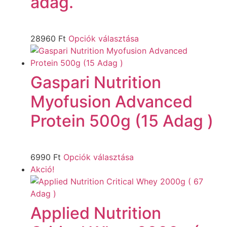
adag.
28960
Ft
Opciók választása
Gaspari Nutrition
Myofusion Advanced
Protein 500g (15 Adag )
6990
Ft
Opciók választása
Akció!
Applied Nutrition