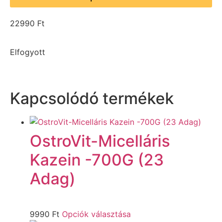
22990
Ft
Elfogyott
Kapcsolódó termékek
OstroVit-Micelláris
Kazein -700G (23
Adag)
9990
Ft
Opciók választása