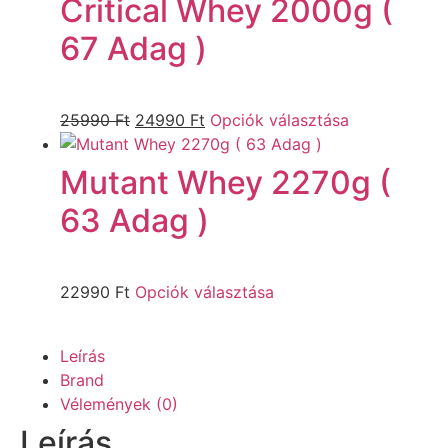
Critical Whey 2000g (
67 Adag )
25990
Ft
24990
Ft
Opciók választása
Mutant Whey 2270g (
63 Adag )
22990
Ft
Opciók választása
Leírás
Brand
Vélemények (0)
Leírás