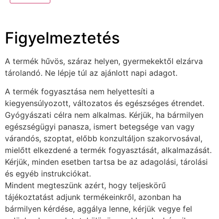
Figyelmeztetés
A termék hűvös, száraz helyen, gyermekektől elzárva
tárolandó. Ne lépje túl az ajánlott napi adagot.
A termék fogyasztása nem helyettesíti a
kiegyensúlyozott, változatos és egészséges étrendet.
Gyógyászati célra nem alkalmas. Kérjük, ha bármilyen
egészségügyi panasza, ismert betegsége van vagy
várandós, szoptat, előbb konzultáljon szakorvosával,
mielőtt elkezdené a termék fogyasztását, alkalmazását.
Kérjük, minden esetben tartsa be az adagolási, tárolási
és egyéb instrukciókat.
Mindent megteszünk azért, hogy teljeskörű
tájékoztatást adjunk termékeinkről, azonban ha
bármilyen kérdése, aggálya lenne, kérjük vegye fel