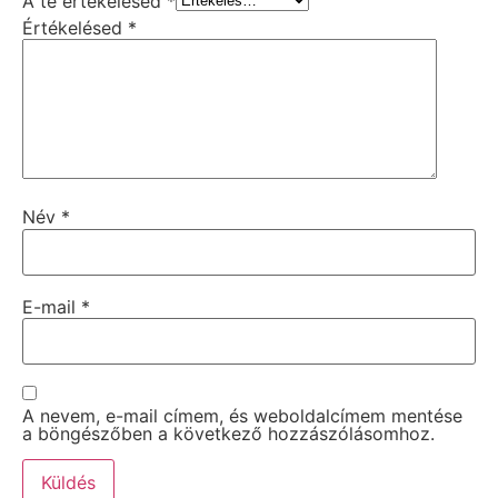
A te értékelésed
*
Értékelésed
*
Név
*
E-mail
*
A nevem, e-mail címem, és weboldalcímem mentése
a böngészőben a következő hozzászólásomhoz.