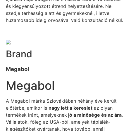
és kiegyensúlyozott étrend helyettesítésére. Ne
szedje terhesség alatt és gyermekeknél, illetve
huzamosabb ideig orvosával való konzultáció nélkül.
Brand
Megabol
Megabol
A Megabol márka Szlovákiában néhány éve került
előtérbe, amikor is
nagy lett a kereslet
az olyan
termékek iránt, amelyeknek
jó a minősége és az ára
.
Vállalatok, főleg az USA-ból, amelyek táplálék-
kiegészítőket gyártanak, hova tovább, annál