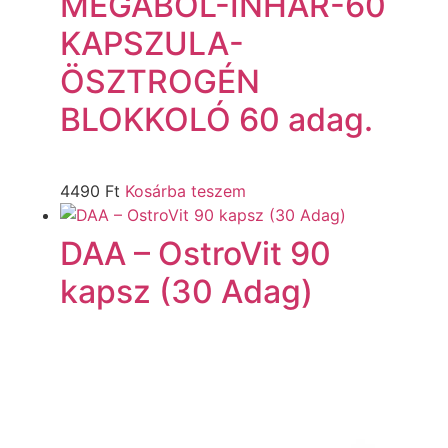
MEGABOL-INHAR-60
KAPSZULA-
ÖSZTROGÉN
BLOKKOLÓ 60 adag.
4490
Ft
Kosárba teszem
DAA – OstroVit 90
kapsz (30 Adag)