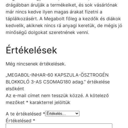
drágábban árulják a termékeiket, és sok vásárlónak
már nincs kedve ilyen magas árakat fizetni a
táplálkozásért. A Megabolt főleg a kezdők és diákok
kedvelik, akiknek nincs rá anyagi keretük, de mégis jó
minőségű dolgokat szeretnének venni.
Értékelések
Még nincsenek értékelések.
„MEGABOL-INHAR-60 KAPSZULA-ÖSZTROGÉN
BLOKKOLÓ 3-AS CSOMAG180 adag.” értékelése
elsőként
Az e-mail címet nem tesszük közzé.
A kötelező
mezőket
*
karakterrel jelöltük
A te értékelésed
*
Értékelésed
*