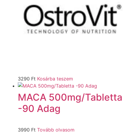
3290
Ft
Kosárba teszem
MACA 500mg/Tabletta
-90 Adag
3990
Ft
Tovább olvasom