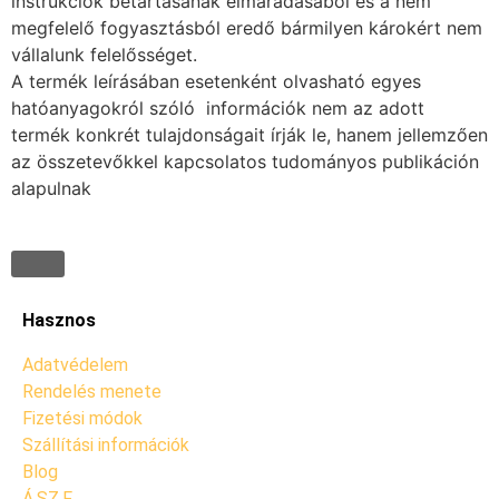
instrukciók betartásának elmaradásából és a nem
megfelelő fogyasztásból eredő bármilyen károkért nem
vállalunk felelősséget.
A termék leírásában esetenként olvasható egyes
hatóanyagokról szóló információk nem az adott
termék konkrét tulajdonságait írják le, hanem jellemzően
az összetevőkkel kapcsolatos tudományos publikáción
alapulnak
Hasznos
Adatvédelem
Rendelés menete
Fizetési módok
Szállítási információk
Blog
Á.SZ.F.