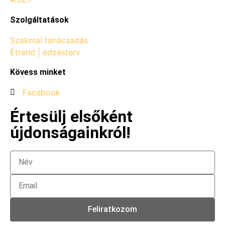
Szolgáltatások
Szakmai tanácsadás
Étrend | edzésterv
Kövess minket
Facebook
Értesülj elsőként
újdonságainkról!
Feliratkozom