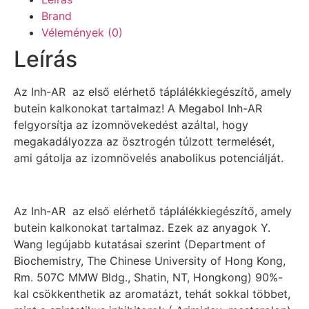
Brand
Vélemények (0)
Leírás
Az Inh-AR az első elérhető táplálékkiegészítő, amely
butein kalkonokat tartalmaz! A Megabol Inh-AR
felgyorsítja az izomnövekedést azáltal, hogy
megakadályozza az ösztrogén túlzott termelését,
ami gátolja az izomnövelés anabolikus potenciálját.
Az Inh-AR az első elérhető táplálékkiegészítő, amely
butein kalkonokat tartalmaz. Ezek az anyagok Y.
Wang legújabb kutatásai szerint (Department of
Biochemistry, The Chinese University of Hong Kong,
Rm. 507C MMW Bldg., Shatin, NT, Hongkong) 90%-
kal csökkenthetik az aromatázt, tehát sokkal többet,