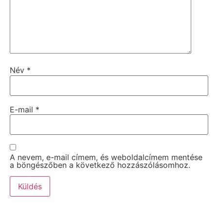
Név
*
E-mail
*
A nevem, e-mail címem, és weboldalcímem mentése
a böngészőben a következő hozzászólásomhoz.