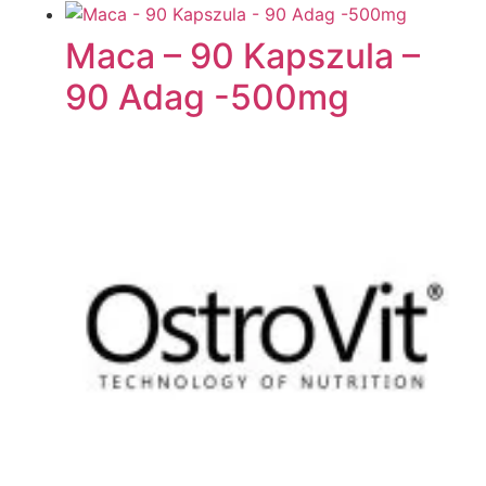
Maca – 90 Kapszula –
90 Adag -500mg