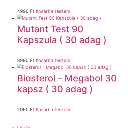
4990
Ft
Kosárba teszem
Mutant Test 90
Kapszula ( 30 adag )
8990
Ft
Kosárba teszem
Biosterol – Megabol 30
kapsz ( 30 adag )
2990
Ft
Kosárba teszem
Leírás