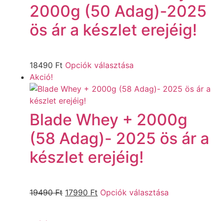
2000g (50 Adag)-2025
ös ár a készlet erejéig!
18490
Ft
Opciók választása
Akció!
Blade Whey + 2000g
(58 Adag)- 2025 ös ár a
készlet erejéig!
19490
Ft
17990
Ft
Opciók választása