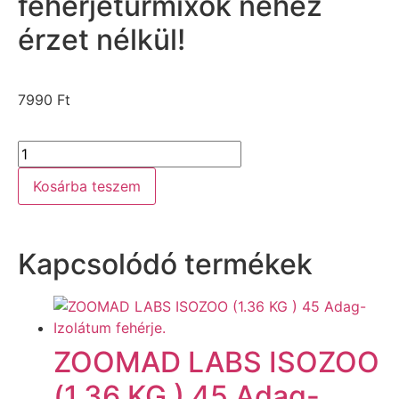
fehérjeturmixok nehéz
érzet nélkül!
7990
Ft
Kosárba teszem
Kapcsolódó termékek
ZOOMAD LABS ISOZOO
(1.36 KG ) 45 Adag-