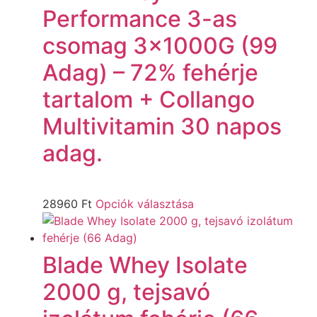
Performance 3-as
csomag 3x1000G (99
Adag) – 72% fehérje
tartalom + Collango
Multivitamin 30 napos
adag.
28960
Ft
Opciók választása
Blade Whey Isolate
2000 g, tejsavó