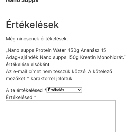
Nano Supps
Értékelések
Még nincsenek értékelések.
„Nano supps Protein Water 450g Ananász 15
Adag+ajándék Nano supps 150g Kreatin Monohidrát.”
értékelése elsőként
Az e-mail címet nem tesszük közzé.
A kötelező
mezőket
*
karakterrel jelöltük
A te értékelésed
*
Értékelésed
*