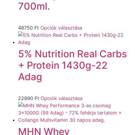
700ml.
48750
Ft
Opciók választása
5% Nutrition Real Carbs
+ Protein 1430g-22
Adag
22990
Ft
Opciók választása
MHN Whey