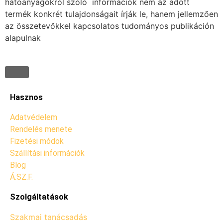
hatóanyagokról szóló információk nem az adott
termék konkrét tulajdonságait írják le, hanem jellemzően
az összetevőkkel kapcsolatos tudományos publikáción
alapulnak
Hasznos
Adatvédelem
Rendelés menete
Fizetési módok
Szállítási információk
Blog
Á.SZ.F.
Szolgáltatások
Szakmai tanácsadás