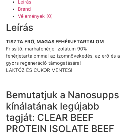
Leírás
Brand
Vélemények (0)
Leírás
TISZTA ERŐ, MAGAS FEHÉRJETARTALOM
Frissítő, marhafehérje-izolátum 90%
fehérjetartalommal az izomnövekedés, az erő és a
gyors regeneráció támogatására!
LAKTÓZ ÉS CUKOR MENTES!
Bemutatjuk a Nanosupps
kínálatának legújabb
tagját: CLEAR BEEF
PROTEIN ISOLATE BEEF