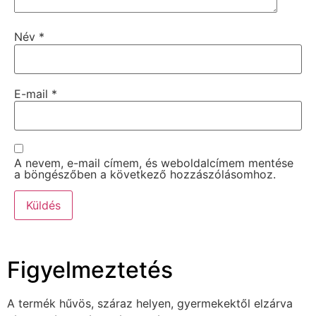
Név
*
E-mail
*
A nevem, e-mail címem, és weboldalcímem mentése
a böngészőben a következő hozzászólásomhoz.
Figyelmeztetés
A termék hűvös, száraz helyen, gyermekektől elzárva