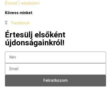
Étrend | edzésterv
Kövess minket
Facebook
Értesülj elsőként
újdonságainkról!
Feliratkozom