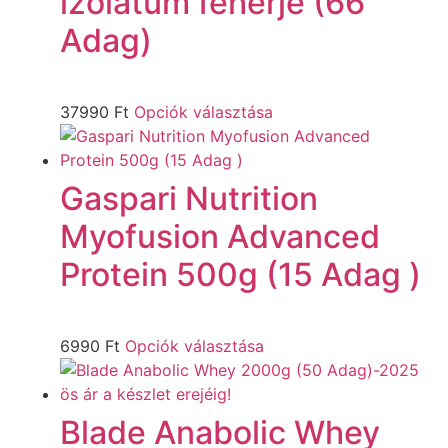
izolátum fehérje (66
Adag)
37990
Ft
Opciók választása
Gaspari Nutrition
Myofusion Advanced
Protein 500g (15 Adag )
6990
Ft
Opciók választása
Blade Anabolic Whey