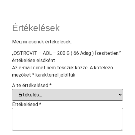
Értékelések
Még nincsenek értékelések.
„OSTROVIT – AOL – 200 G ( 66 Adag ) Ízesítetlen.”
értékelése elsőként
Az e-mail címet nem tesszük közzé.
A kötelező
mezőket
*
karakterrel jelöltük
A te értékelésed
*
Értékelésed
*