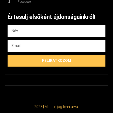
Facebook
Értesülj elsőként újdonságainkról!
FELIRATKOZOM
2023 | Minden jog fenntarva.