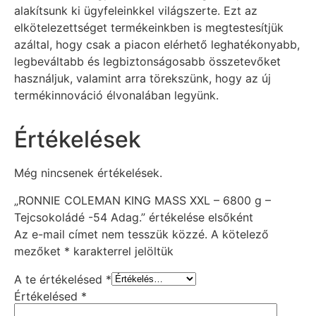
alakítsunk ki ügyfeleinkkel világszerte. Ezt az
elkötelezettséget termékeinkben is megtestesítjük
azáltal, hogy csak a piacon elérhető leghatékonyabb,
legbeváltabb és legbiztonságosabb összetevőket
használjuk, valamint arra törekszünk, hogy az új
termékinnováció élvonalában legyünk.
Értékelések
Még nincsenek értékelések.
„RONNIE COLEMAN KING MASS XXL – 6800 g –
Tejcsokoládé -54 Adag.” értékelése elsőként
Az e-mail címet nem tesszük közzé.
A kötelező
mezőket
*
karakterrel jelöltük
A te értékelésed
*
Értékelésed
*