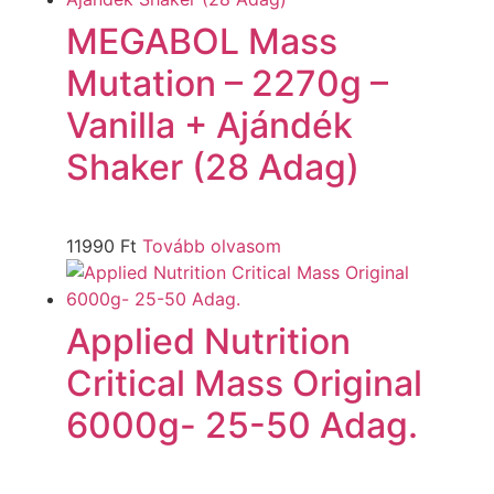
MEGABOL Mass
Mutation – 2270g –
Vanilla + Ajándék
Shaker (28 Adag)
11990
Ft
Tovább olvasom
Applied Nutrition
Critical Mass Original
6000g- 25-50 Adag.