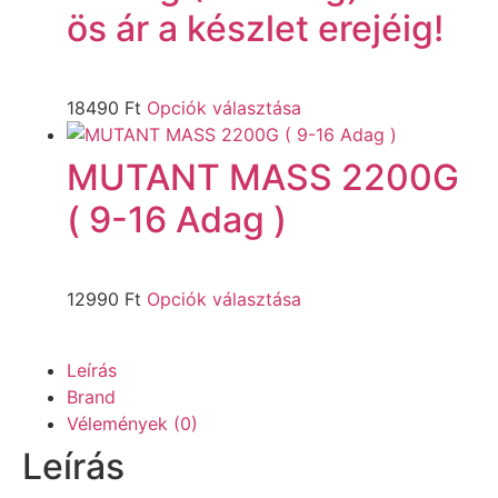
ös ár a készlet erejéig!
18490
Ft
Opciók választása
MUTANT MASS 2200G
( 9-16 Adag )
12990
Ft
Opciók választása
Leírás
Brand
Vélemények (0)
Leírás