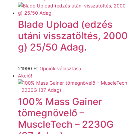
Blade Upload (edzés
utáni visszatöltés, 2000
g) 25/50 Adag.
21990
Ft
Opciók választása
Akció!
100% Mass Gainer
tömegnövelő –
MuscleTech – 2230G