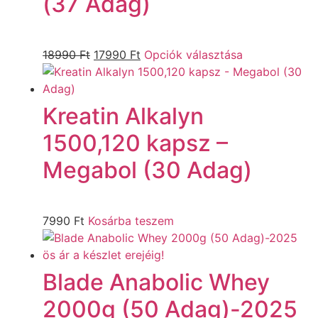
(37 Adag)
18990
Ft
17990
Ft
Opciók választása
Kreatin Alkalyn
1500,120 kapsz –
Megabol (30 Adag)
7990
Ft
Kosárba teszem
Blade Anabolic Whey
2000g (50 Adag)-2025