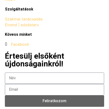
Szolgáltatások
Szakmai tanácsadás
Étrend | edzésterv
Kövess minket
Facebook
Értesülj elsőként
újdonságainkról!
Feliratkozom