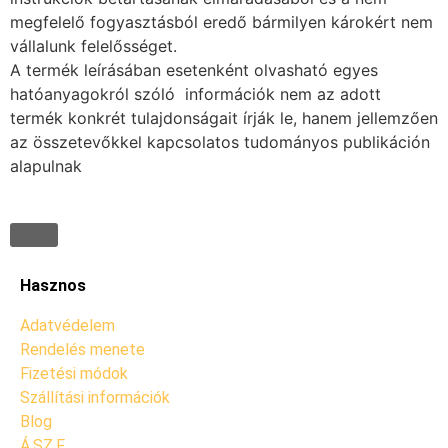
megfelelő fogyasztásból eredő bármilyen károkért nem
vállalunk felelősséget.
A termék leírásában esetenként olvasható egyes
hatóanyagokról szóló információk nem az adott
termék konkrét tulajdonságait írják le, hanem jellemzően
az összetevőkkel kapcsolatos tudományos publikáción
alapulnak
Hasznos
Adatvédelem
Rendelés menete
Fizetési módok
Szállítási információk
Blog
Á.SZ.F.