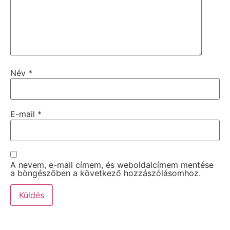
Név
*
E-mail
*
A nevem, e-mail címem, és weboldalcímem mentése
a böngészőben a következő hozzászólásomhoz.