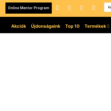
Online Mentor Program
Akciók
Újdonságaink
Top 10
Termékek