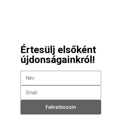
Értesülj elsőként
újdonságainkról!
Feliratkozom