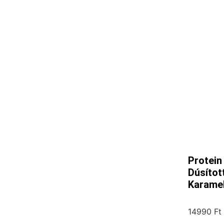
Protein
Dúsítot
Karamel
14990
Ft