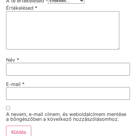
A te értékelésed
*
Értékelésed
*
Név
*
E-mail
*
A nevem, e-mail címem, és weboldalcímem mentése
a böngészőben a következő hozzászólásomhoz.