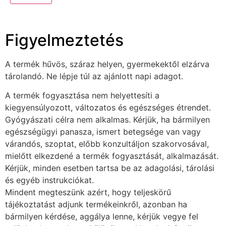
Figyelmeztetés
A termék hűvös, száraz helyen, gyermekektől elzárva
tárolandó. Ne lépje túl az ajánlott napi adagot.
A termék fogyasztása nem helyettesíti a
kiegyensúlyozott, változatos és egészséges étrendet.
Gyógyászati célra nem alkalmas. Kérjük, ha bármilyen
egészségügyi panasza, ismert betegsége van vagy
várandós, szoptat, előbb konzultáljon szakorvosával,
mielőtt elkezdené a termék fogyasztását, alkalmazását.
Kérjük, minden esetben tartsa be az adagolási, tárolási
és egyéb instrukciókat.
Mindent megteszünk azért, hogy teljeskörű
tájékoztatást adjunk termékeinkről, azonban ha
bármilyen kérdése, aggálya lenne, kérjük vegye fel