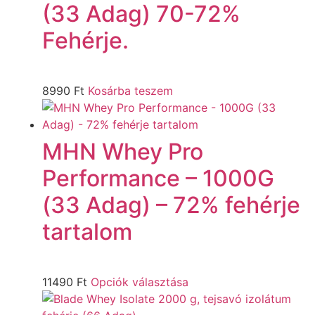
(33 Adag) 70-72%
Fehérje.
8990
Ft
Kosárba teszem
MHN Whey Pro
Performance – 1000G
(33 Adag) – 72% fehérje
tartalom
11490
Ft
Opciók választása