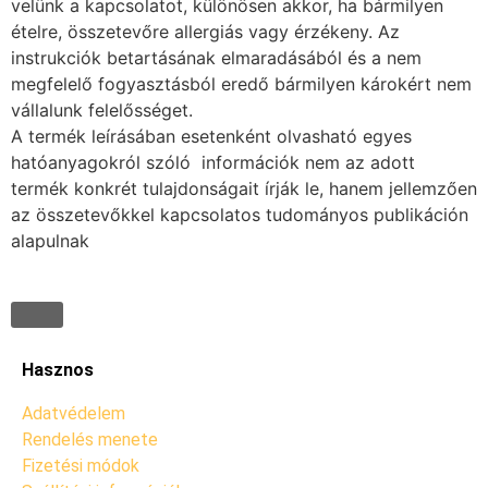
velünk a kapcsolatot, különösen akkor, ha bármilyen
ételre, összetevőre allergiás vagy érzékeny. Az
instrukciók betartásának elmaradásából és a nem
megfelelő fogyasztásból eredő bármilyen károkért nem
vállalunk felelősséget.
A termék leírásában esetenként olvasható egyes
hatóanyagokról szóló információk nem az adott
termék konkrét tulajdonságait írják le, hanem jellemzően
az összetevőkkel kapcsolatos tudományos publikáción
alapulnak
Hasznos
Adatvédelem
Rendelés menete
Fizetési módok