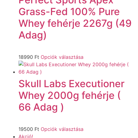
Grass-Fed 100% Pure
Whey fehérje 2267g (49
Adag)
18990
Ft
Opciók választása
Skull Labs Executioner
Whey 2000g fehérje (
66 Adag )
19500
Ft
Opciók választása
Akció!