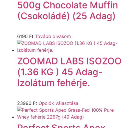
500g Chocolate Muffin
(Csokoládé) (25 Adag)
6190
Ft
Tovább olvasom
ZOOMAD LABS ISOZOO
(1.36 KG ) 45 Adag-
Izolátum fehérje.
23990
Ft
Opciók választása
Perfect Sports Apex