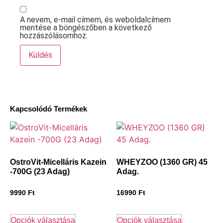
A nevem, e-mail címem, és weboldalcímem
mentése a böngészőben a következő
hozzászólásomhoz.
Kapcsolódó Termékek
OstroVit-Micelláris Kazein
WHEYZOO (1360 GR) 45
-700G (23 Adag)
Adag.
9990
Ft
16990
Ft
Opciók választása
Opciók választása