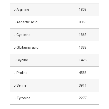
L-Arginine
1808
L-Aspartic acid
8360
L-Cysteine
1868
L-Glutamic acid
1338
L-Glycine
1425
L-Proline
4588
L-Serine
3911
L-Tyrosine
2277