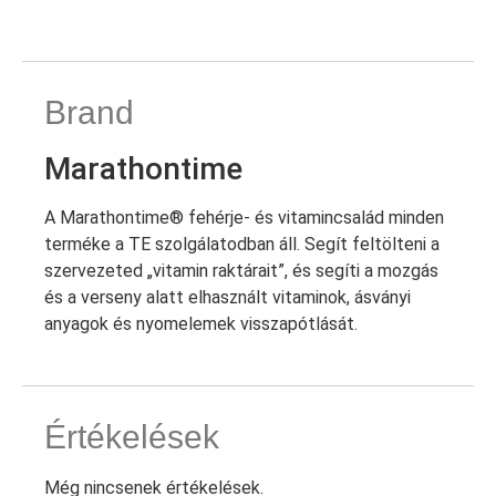
Brand
Marathontime
A Marathontime® fehérje- és vitamincsalád minden
terméke a TE szolgálatodban áll. Segít feltölteni a
szervezeted „vitamin raktárait”, és segíti a mozgás
és a verseny alatt elhasznált vitaminok, ásványi
anyagok és nyomelemek visszapótlását.
Értékelések
Még nincsenek értékelések.