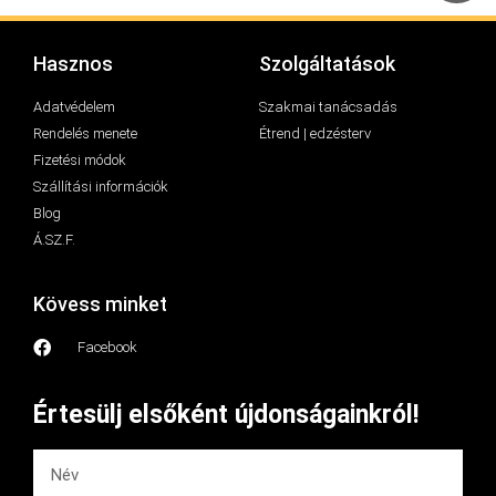
Hasznos
Szolgáltatások
Adatvédelem
Szakmai tanácsadás
Rendelés menete
Étrend | edzésterv
Fizetési módok
Szállítási információk
Blog
Á.SZ.F.
Kövess minket
Facebook
Értesülj elsőként újdonságainkról!