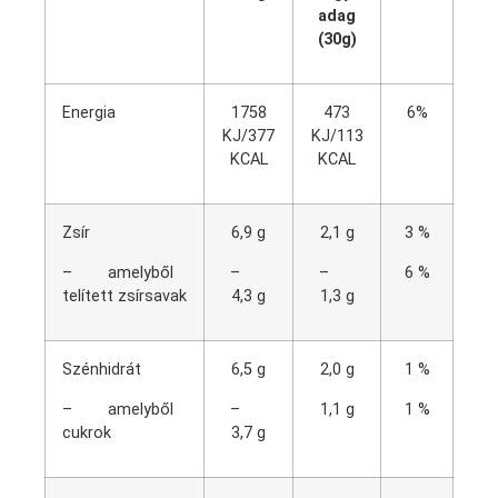
adag
(30g)
Energia
1758
473
6%
KJ/377
KJ/113
KCAL
KCAL
Zsír
6,9 g
2,1 g
3 %
– amelyből
–
–
6 %
telített zsírsavak
4,3 g
1,3 g
Szénhidrát
6,5 g
2,0 g
1 %
– amelyből
–
1,1 g
1 %
cukrok
3,7 g