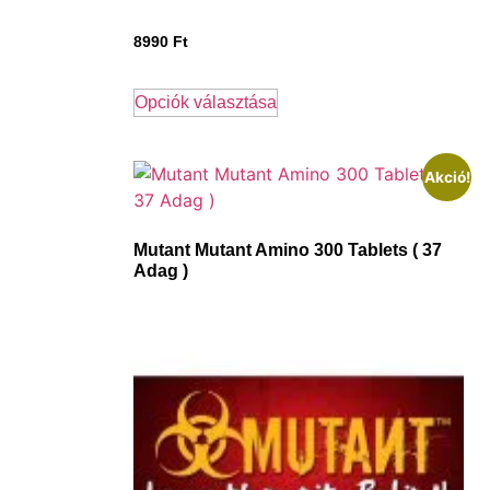
8990
Ft
Opciók választása
Akció!
Mutant Mutant Amino 300 Tablets ( 37
Adag )