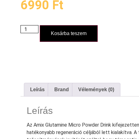
6990
Ft
Kosárba teszem
Leírás
Brand
Vélemények (0)
Leírás
Az Amix Glutamine Micro Powder Drink kifejezetten
hatékonyabb regeneráció céljából lett kialakítva. A