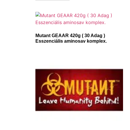
Mutant GEAAR 420g ( 30 Adag )
Esszenciális aminosav komplex.