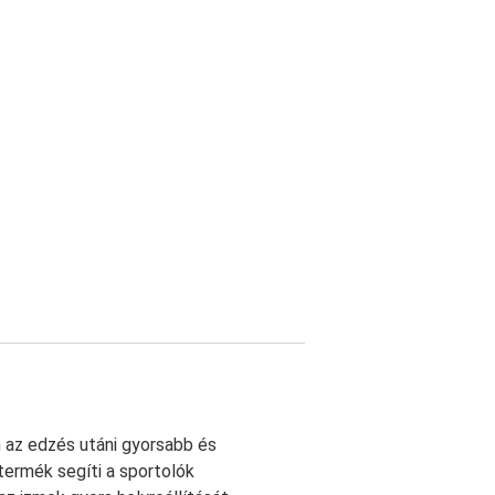
 az edzés utáni gyorsabb és
 termék segíti a sportolók