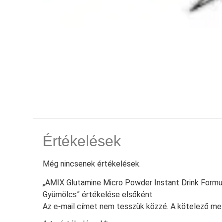
Értékelések
Még nincsenek értékelések.
„AMIX Glutamine Micro Powder Instant Drink Formul
Gyümölcs” értékelése elsőként
Az e-mail címet nem tesszük közzé.
A kötelező m