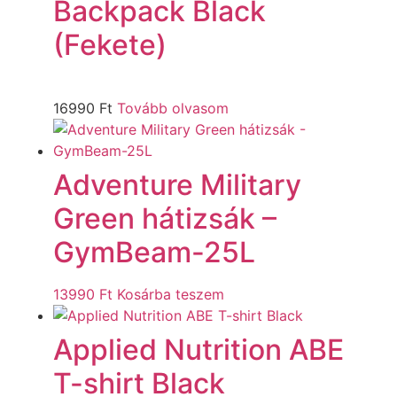
Backpack Black
(Fekete)
16990
Ft
Tovább olvasom
Adventure Military
Green hátizsák –
GymBeam-25L
13990
Ft
Kosárba teszem
Applied Nutrition ABE
T-shirt Black