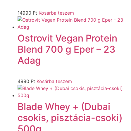
14990
Ft
Kosárba teszem
Ostrovit Vegan Protein
Blend 700 g Eper – 23
Adag
4990
Ft
Kosárba teszem
Blade Whey + (Dubai
csokis, pisztácia-csoki)
500g