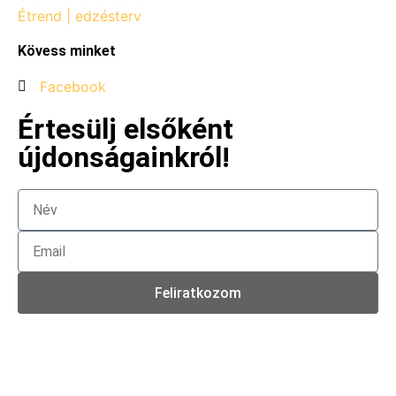
Étrend | edzésterv
Kövess minket
Facebook
Értesülj elsőként
újdonságainkról!
Feliratkozom