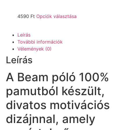
4590
Ft
Opciók választása
Leírás
További információk
Vélemények (0)
Leírás
A Beam póló 100%
pamutból készült,
divatos motivációs
dizájnnal, amely