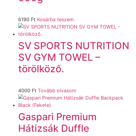
6190
Ft
Kosárba teszem
SV SPORTS NUTRITION
SV GYM TOWEL –
törölköző.
4000
Ft
Tovább olvasom
Gaspari Premium
Hátizsák Duffle