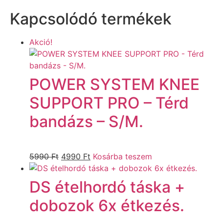
Kapcsolódó termékek
Akció!
POWER SYSTEM KNEE
SUPPORT PRO – Térd
bandázs – S/M.
5990
Ft
4990
Ft
Kosárba teszem
DS ételhordó táska +
dobozok 6x étkezés.