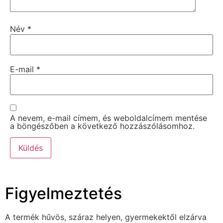
Név
*
E-mail
*
A nevem, e-mail címem, és weboldalcímem mentése
a böngészőben a következő hozzászólásomhoz.
Figyelmeztetés
A termék hűvös, száraz helyen, gyermekektől elzárva