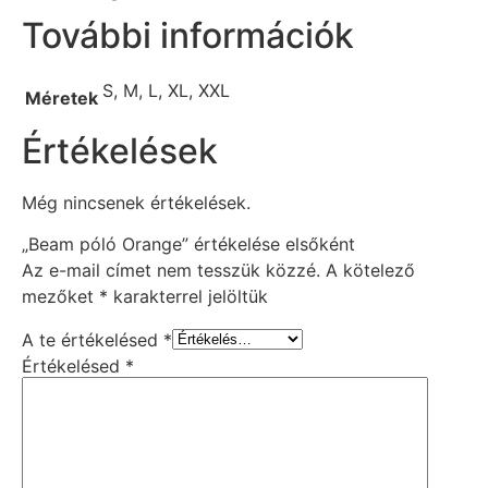
További információk
S, M, L, XL, XXL
Méretek
Értékelések
Még nincsenek értékelések.
„Beam póló Orange” értékelése elsőként
Az e-mail címet nem tesszük közzé.
A kötelező
mezőket
*
karakterrel jelöltük
A te értékelésed
*
Értékelésed
*