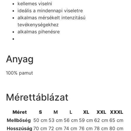
kellemes viselni
ideális a mindennapi viseletre
alkalmas mérsékelt intenzitású
tevékenységekhez
alkalmas pihenésre
Anyag
100% pamut
Mérettáblázat
Méret
S
M
L
XL
XXL
XXXL
Mellbőség
50 cm
53 cm
56 cm
59 cm
62 cm
65 cm
Hosszúság
70 cm
72 cm
74 cm
76 cm
78 cm
80 cm