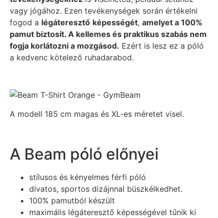
vagy jógához. Ezen tevékenységek során értékelni
fogod a
légáteresztő
képességét
,
amelyet a 100%
pamut biztosít. A kellemes és praktikus szabás nem
fogja korlátozni a mozgásod.
Ezért is lesz ez a póló
a kedvenc kötelező ruhadarabod.
A modell 185 cm magas és XL-es méretet visel.
A Beam póló előnyei
stílusos és kényelmes férfi póló
divatos, sportos dizájnnal büszkélkedhet.
100% pamutból készült
maximális légáteresztő képességével tűnik ki