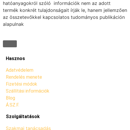
hatóanyagokról szóló információk nem az adott
termék konkrét tulajdonságait írják le, hanem jellemzően
az összetevőkkel kapcsolatos tudományos publikáción
alapulnak
Hasznos
Adatvédelem
Rendelés menete
Fizetési módok
Szállítási információk
Blog
Á.SZ.F.
Szolgáltatások
Szakmai tanácsadás