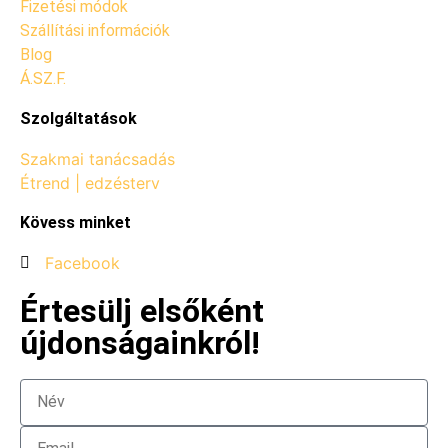
Fizetési módok
Szállítási információk
Blog
Á.SZ.F.
Szolgáltatások
Szakmai tanácsadás
Étrend | edzésterv
Kövess minket
Facebook
Értesülj elsőként
újdonságainkról!