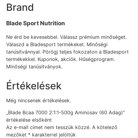
Brand
Blade Sport Nutrition
Ne érd be kevesebbel. Válassz prémium minőséget.
Válaszd a Bladesport termékeket. Minőségi
tanúsítvánnyal. Pörögj teljes fokozaton a Bladesport
termékekkel. Kuponok, akciók. Hűségprogram.
Minőségi tanúsítványok.
Értékelések
Még nincsenek értékelések.
„Blade Bcaa 7000 2:1:1-500g Aminosav (60 Adag)”
értékelése elsőként
Az e-mail címet nem tesszük közzé.
A kötelező
mezőket
*
karakterrel jelöltük