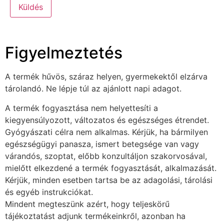
Figyelmeztetés
A termék hűvös, száraz helyen, gyermekektől elzárva
tárolandó. Ne lépje túl az ajánlott napi adagot.
A termék fogyasztása nem helyettesíti a
kiegyensúlyozott, változatos és egészséges étrendet.
Gyógyászati célra nem alkalmas. Kérjük, ha bármilyen
egészségügyi panasza, ismert betegsége van vagy
várandós, szoptat, előbb konzultáljon szakorvosával,
mielőtt elkezdené a termék fogyasztását, alkalmazását.
Kérjük, minden esetben tartsa be az adagolási, tárolási
és egyéb instrukciókat.
Mindent megteszünk azért, hogy teljeskörű
tájékoztatást adjunk termékeinkről, azonban ha