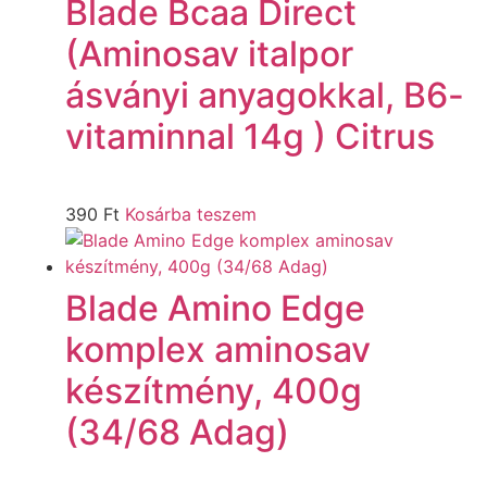
Blade Bcaa Direct
(Aminosav italpor
ásványi anyagokkal, B6-
vitaminnal 14g ) Citrus
390
Ft
Kosárba teszem
Blade Amino Edge
komplex aminosav
készítmény, 400g
(34/68 Adag)