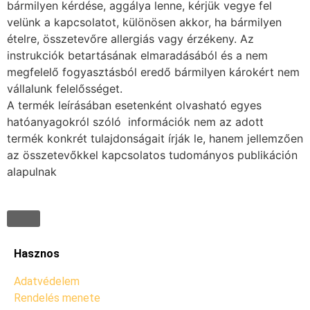
bármilyen kérdése, aggálya lenne, kérjük vegye fel
velünk a kapcsolatot, különösen akkor, ha bármilyen
ételre, összetevőre allergiás vagy érzékeny. Az
instrukciók betartásának elmaradásából és a nem
megfelelő fogyasztásból eredő bármilyen károkért nem
vállalunk felelősséget.
A termék leírásában esetenként olvasható egyes
hatóanyagokról szóló információk nem az adott
termék konkrét tulajdonságait írják le, hanem jellemzően
az összetevőkkel kapcsolatos tudományos publikáción
alapulnak
Hasznos
Adatvédelem
Rendelés menete