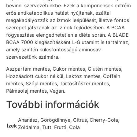
bevinni szervezetünkbe. Ezek a komponensek extrém
erős antikatabolikus hatást nyújtanak, ezáltal
megakadályozzák az izmok leépülését, illetve fontos
szerepet játszanak az izmok fejlődésében. A BCAA
fogyasztása elengedhetetlen a diéta során. A BLADE
BCAA 7000 kiegészítésként L-Glutamint is tartalmaz,
amely szintén kulcsfontosságú aminosav
szervezetünk számára.
Aszpartám mentes, Cukor mentes, Glutén mentes,
Hozzáadott cukor nélkül, Laktóz mentes, Coffein
mentes, Szója mentes, Tartósítószer mentes,
Pálmaolaj mentes, Vegan.
További információk
Ananász, Görögdinnye, Citrus, Cherry-Cola,
Ízek
Zöldalma, Tutti Frutti, Cola