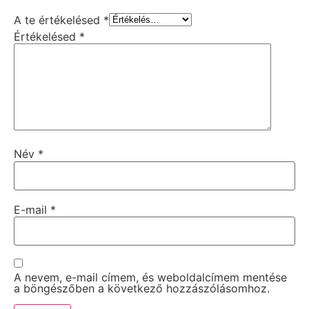
A te értékelésed
*
Értékelésed
*
Név
*
E-mail
*
A nevem, e-mail címem, és weboldalcímem mentése
a böngészőben a következő hozzászólásomhoz.