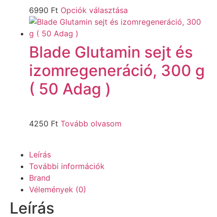
6990
Ft
Opciók választása
Blade Glutamin sejt és
izomregeneráció, 300 g
( 50 Adag )
4250
Ft
Tovább olvasom
Leírás
További információk
Brand
Vélemények (0)
Leírás