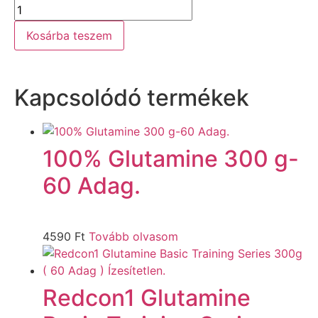
Kosárba teszem
Kapcsolódó termékek
100% Glutamine 300 g-
60 Adag.
4590
Ft
Tovább olvasom
Redcon1 Glutamine