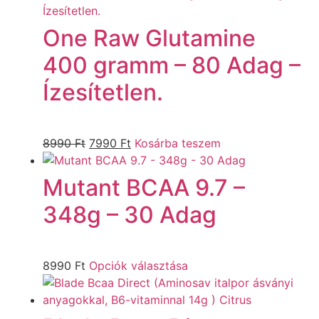
One Raw Glutamine
400 gramm – 80 Adag –
Ízesítetlen.
8990
Ft
7990
Ft
Kosárba teszem
Mutant BCAA 9.7 –
348g – 30 Adag
8990
Ft
Opciók választása