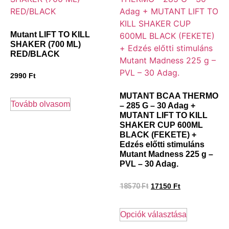
Mutant LIFT TO KILL
SHAKER (700 ML)
RED/BLACK
2990
Ft
MUTANT BCAA THERMO
Tovább olvasom
– 285 G – 30 Adag +
MUTANT LIFT TO KILL
SHAKER CUP 600ML
BLACK (FEKETE) +
Edzés előtti stimuláns
Mutant Madness 225 g –
PVL – 30 Adag.
18570
Ft
17150
Ft
Opciók választása