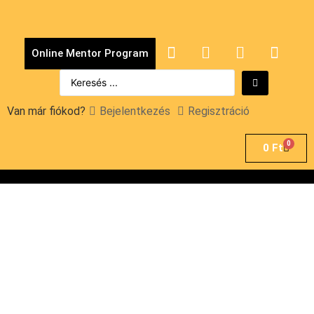
Online Mentor Program
Van már fiókod?
Bejelentkezés
Regisztráció
0
0
Ft