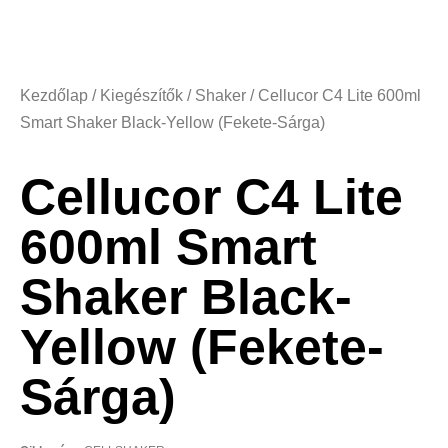
Kezdőlap
/
Kiegészítők
/
Shaker
/ Cellucor C4 Lite 600ml
Smart Shaker Black-Yellow (Fekete-Sárga)
Cellucor C4 Lite
600ml Smart
Shaker Black-
Yellow (Fekete-
Sárga)