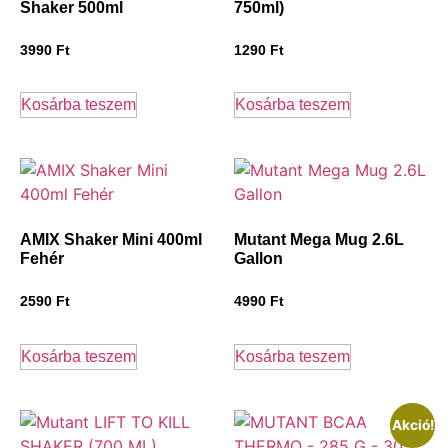
Shaker 500ml
750ml)
3990
Ft
1290
Ft
Kosárba teszem
Kosárba teszem
AMIX Shaker Mini 400ml
Mutant Mega Mug 2.6L
Fehér
Gallon
2590
Ft
4990
Ft
Kosárba teszem
Kosárba teszem
Akció!