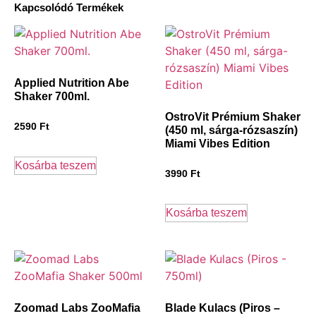
Kapcsolódó Termékek
Applied Nutrition Abe
Shaker 700ml.
OstroVit Prémium Shaker
2590
Ft
(450 ml, sárga-rózsaszín)
Miami Vibes Edition
Kosárba teszem
3990
Ft
Kosárba teszem
Zoomad Labs ZooMafia
Blade Kulacs (Piros –