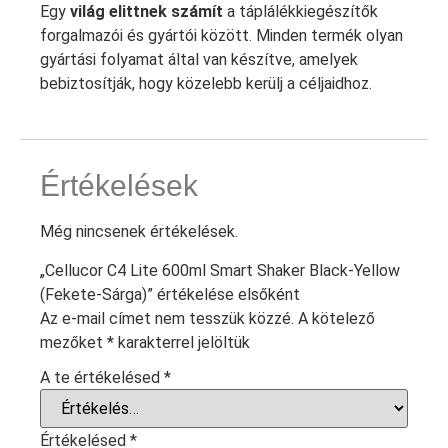
Egy
világ elittnek számít
a táplálékkiegészítők
forgalmazói és gyártói között. Minden termék olyan
gyártási folyamat által van készítve, amelyek
bebiztosítják, hogy közelebb kerülj a céljaidhoz.
Értékelések
Még nincsenek értékelések.
„Cellucor C4 Lite 600ml Smart Shaker Black-Yellow
(Fekete-Sárga)” értékelése elsőként
Az e-mail címet nem tesszük közzé.
A kötelező
mezőket
*
karakterrel jelöltük
A te értékelésed
*
Értékelésed
*