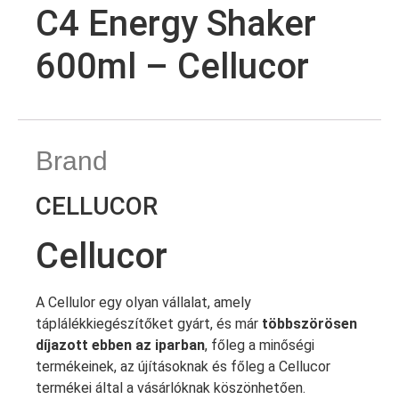
C4 Energy Shaker
600ml – Cellucor
Brand
CELLUCOR
Cellucor
A Cellulor egy olyan vállalat, amely
táplálékkiegészítőket gyárt, és már
többszörösen
díjazott ebben az iparban
, főleg a minőségi
termékeinek, az újításoknak és főleg a Cellucor
termékei által a vásárlóknak köszönhetően.