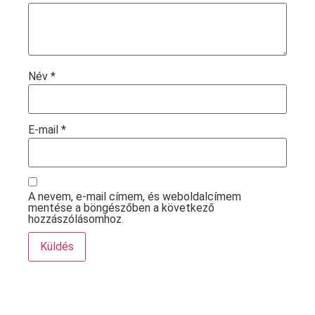
Név
*
E-mail
*
A nevem, e-mail címem, és weboldalcímem
mentése a böngészőben a következő
hozzászólásomhoz.