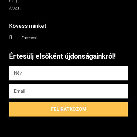
Blog
Á.SZ.F.
Kövess minket
Facebook
Értesülj elsőként újdonságainkról!
FELIRATKOZOM