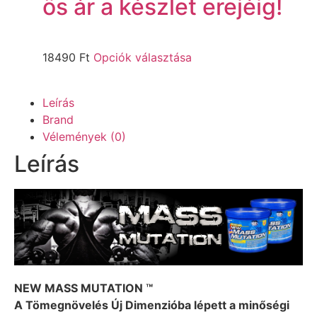
ös ár a készlet erejéig!
18490
Ft
Opciók választása
Leírás
Brand
Vélemények (0)
Leírás
NEW MASS MUTATION ™
A Tömegnövelés Új Dimenzióba lépett a minőségi