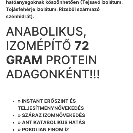
hatóanyagoknak köszönhetően (Tejsavó izolátum,
Tojásfehérje izolátum, Rizsből származó
szénhidrát).
ANABOLIKUS,
IZOMÉPÍTŐ
72
GRAM
PROTEIN
ADAGONKÉNT!!!
» INSTANT ERŐSZINT ÉS
TELJESÍTMÉNYNÖVEKEDÉS
» SZÁRAZ IZOMNÖVEKEDÉS
» ANTIKATABOLIKUS HATÁS
» POKOLIAN FINOM ÍZ​​