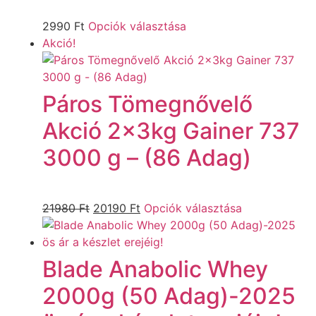
2990
Ft
Opciók választása
Akció!
Páros Tömegnővelő
Akció 2x3kg Gainer 737
3000 g – (86 Adag)
21980
Ft
20190
Ft
Opciók választása
Blade Anabolic Whey
2000g (50 Adag)-2025