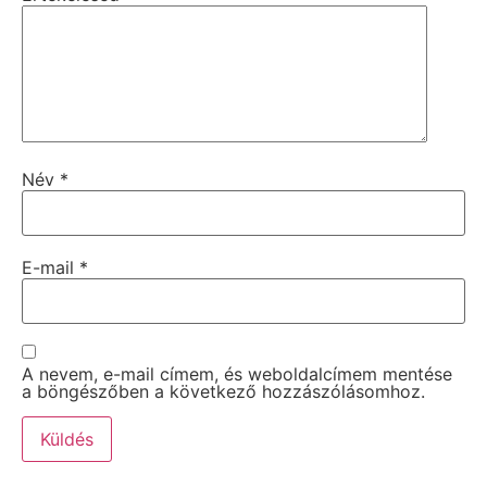
Név
*
E-mail
*
A nevem, e-mail címem, és weboldalcímem mentése
a böngészőben a következő hozzászólásomhoz.