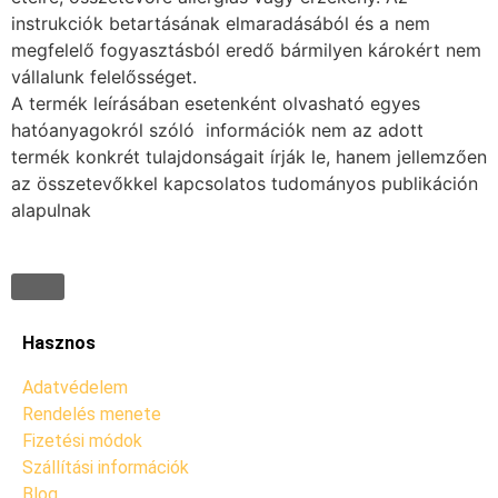
instrukciók betartásának elmaradásából és a nem
megfelelő fogyasztásból eredő bármilyen károkért nem
vállalunk felelősséget.
A termék leírásában esetenként olvasható egyes
hatóanyagokról szóló információk nem az adott
termék konkrét tulajdonságait írják le, hanem jellemzően
az összetevőkkel kapcsolatos tudományos publikáción
alapulnak
Hasznos
Adatvédelem
Rendelés menete
Fizetési módok
Szállítási információk
Blog