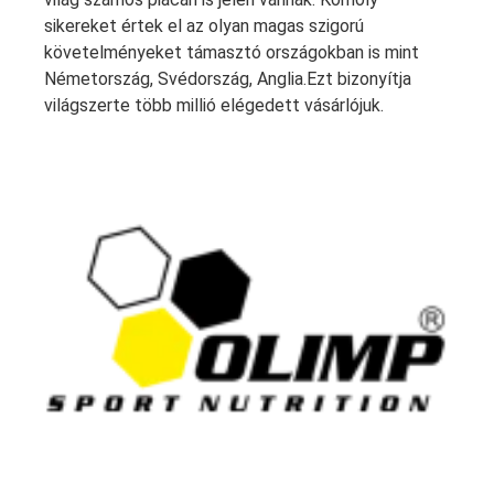
sikereket értek el az olyan magas szigorú
követelményeket támasztó országokban is mint
Németország, Svédország, Anglia.Ezt bizonyítja
világszerte több millió elégedett vásárlójuk.