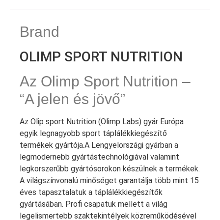
Brand
OLIMP SPORT NUTRITION
Az Olimp Sport Nutrition –
“A jelen és jövő”
Az Olip sport Nutrition (Olimp Labs) gyár Európa
egyik legnagyobb sport táplálékkiegészítő
termékek gyártója.A Lengyelországi gyárban a
legmodernebb gyártástechnológiával valamint
legkorszerűbb gyártósorokon készülnek a termékek.
A világszínvonalú minőséget garantálja több mint 15
éves tapasztalatuk a táplálékkiegészítők
gyártásában. Profi csapatuk mellett a világ
legelismertebb szaktekintélyek közreműködésével