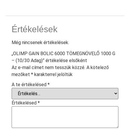
Értékelések
Még nincsenek értékelések.
„OLIMP GAIN BOLIC 6000 TÖMEGNÖVELŐ 1000 G
– (10/30 Adag)” értékelése elsőként
Az e-mail címet nem tesszük közzé.
A kötelező
mezőket
*
karakterrel jelöltük
A te értékelésed
*
Értékelésed
*