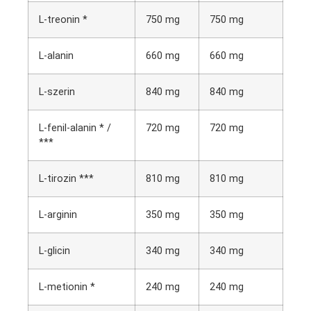
L-treonin *
750 mg
750 mg
L-alanin
660 mg
660 mg
L-szerin
840 mg
840 mg
L-fenil-alanin * /
720 mg
720 mg
***
L-tirozin ***
810 mg
810 mg
L-arginin
350 mg
350 mg
L-glicin
340 mg
340 mg
L-metionin *
240 mg
240 mg