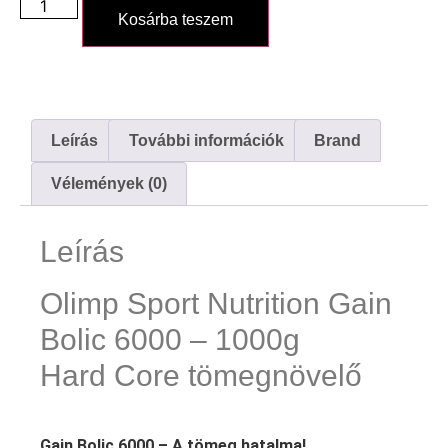
Kosárba teszem
Leírás
További információk
Brand
Vélemények (0)
Leírás
Olimp Sport Nutrition Gain
Bolic 6000 – 1000g
Hard Core tömegnövelő
Gain Bolic 6000 – A tömeg hatalma!