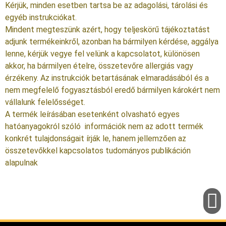
Kérjük, minden esetben tartsa be az adagolási, tárolási és
egyéb instrukciókat.
Mindent megteszünk azért, hogy teljeskörű tájékoztatást
adjunk termékeinkről, azonban ha bármilyen kérdése, aggálya
lenne, kérjük vegye fel velünk a kapcsolatot, különösen
akkor, ha bármilyen ételre, összetevőre allergiás vagy
érzékeny. Az instrukciók betartásának elmaradásából és a
nem megfelelő fogyasztásból eredő bármilyen károkért nem
vállalunk felelősséget.
A termék leírásában esetenként olvasható egyes
hatóanyagokról szóló információk nem az adott termék
konkrét tulajdonságait írják le, hanem jellemzően az
összetevőkkel kapcsolatos tudományos publikáción
alapulnak