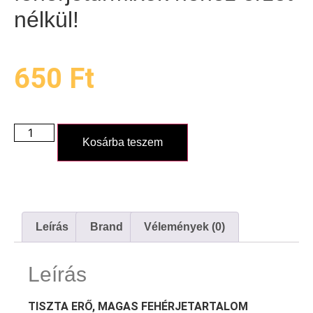
nélkül!
650
Ft
Kosárba teszem
Leírás
Brand
Vélemények (0)
Leírás
TISZTA ERŐ, MAGAS FEHÉRJETARTALOM