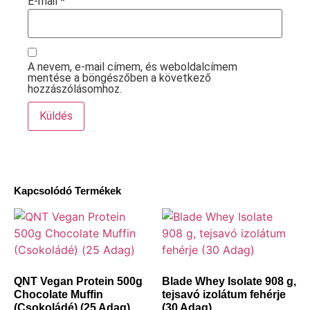
E-mail
*
A nevem, e-mail címem, és weboldalcímem
mentése a böngészőben a következő
hozzászólásomhoz.
Kapcsolódó Termékek
QNT Vegan Protein 500g
Blade Whey Isolate 908 g,
Chocolate Muffin
tejsavó izolátum fehérje
(Csokoládé) (25 Adag)
(30 Adag)