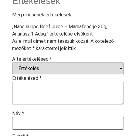
Értékelések
Még nincsenek értékelések.
„Nano supps Beef Juice – Marhafehérje 30g,
Ananász 1 Adag.” értékelése elsőként
Az e-mail címet nem tesszük közzé.
A kötelező
mezőket
*
karakterrel jelöltük
A te értékelésed
*
Értékelésed
*
Név
*