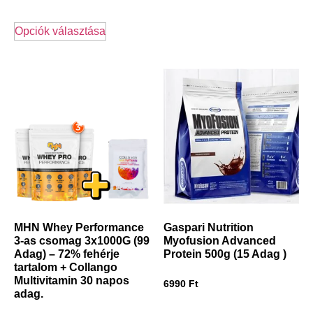
Opciók választása
MHN Whey Performance
Gaspari Nutrition
3-as csomag 3x1000G (99
Myofusion Advanced
Adag) – 72% fehérje
Protein 500g (15 Adag )
tartalom + Collango
Multivitamin 30 napos
6990
Ft
adag.