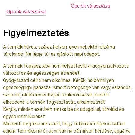
Opciók választása
Opciók választása
Figyelmeztetés
A termék hűvös, száraz helyen, gyermekektől elzárva
tárolandó. Ne lépje túl az ajánlott napi adagot.
A termék fogyasztása nem helyettesíti a kiegyensúlyozott,
változatos és egészséges étrendet.
Gyógyászati célra nem alkalmas. Kérjük, ha bármilyen
egészségügyi panasza, ismert betegsége van vagy várandós,
szoptat, előbb konzultáljon szakorvosával, mielőtt
elkezdené a termék fogyasztását, alkalmazását.
Kérjük, minden esetben tartsa be az adagolási, tárolási és
egyéb instrukciókat.
Mindent megteszünk azért, hogy teljeskörű tájékoztatást
adjunk termékeinkről, azonban ha bármilyen kérdése, aggálya