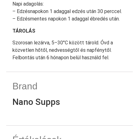
Napi adagolás:
– Edzésnapokon 1 adaggal edzés után 30 perccel.
– Edzésmentes napokon 1 adaggal ébredés után.
TÁROLÁS
Szorosan lezárva, 5–30°C között tárold. Óvd a
közvetlen hőtől, nedvességtől és napfénytől.
Felbontás után 6 hónapon belül használd fel.
Brand
Nano Supps