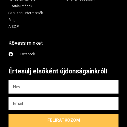
Fizetési módok
Szállítási információk
Blog
Á.SZ.F.
Kövess minket
Facebook
Értesülj elsőként újdonságainkról!
FELIRATKOZOM