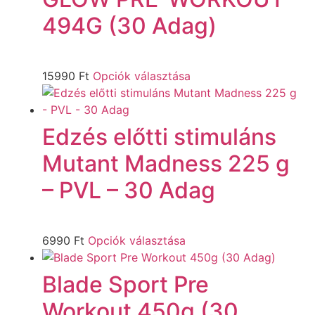
494G (30 Adag)
15990
Ft
Opciók választása
Edzés előtti stimuláns
Mutant Madness 225 g
– PVL – 30 Adag
6990
Ft
Opciók választása
Blade Sport Pre
Workout 450g (30