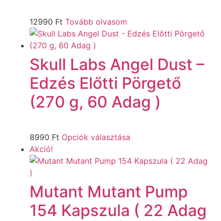
12990
Ft
Tovább olvasom
Skull Labs Angel Dust –
Edzés Előtti Pörgető
(270 g, 60 Adag )
8990
Ft
Opciók választása
Akció!
Mutant Mutant Pump
154 Kapszula ( 22 Adag