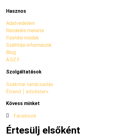
Hasznos
Adatvédelem
Rendelés menete
Fizetési módok
Szállítási információk
Blog
Á.SZ.F.
Szolgáltatások
Szakmai tanácsadás
Étrend | edzésterv
Kövess minket
Facebook
Értesülj elsőként