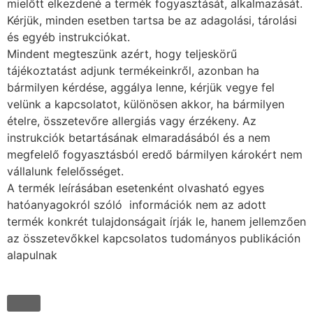
mielőtt elkezdené a termék fogyasztását, alkalmazását.
Kérjük, minden esetben tartsa be az adagolási, tárolási
és egyéb instrukciókat.
Mindent megteszünk azért, hogy teljeskörű
tájékoztatást adjunk termékeinkről, azonban ha
bármilyen kérdése, aggálya lenne, kérjük vegye fel
velünk a kapcsolatot, különösen akkor, ha bármilyen
ételre, összetevőre allergiás vagy érzékeny. Az
instrukciók betartásának elmaradásából és a nem
megfelelő fogyasztásból eredő bármilyen károkért nem
vállalunk felelősséget.
A termék leírásában esetenként olvasható egyes
hatóanyagokról szóló információk nem az adott
termék konkrét tulajdonságait írják le, hanem jellemzően
az összetevőkkel kapcsolatos tudományos publikáción
alapulnak