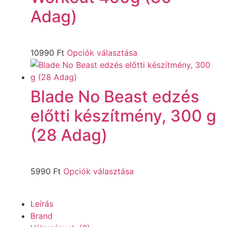
Adag)
10990
Ft
Opciók választása
Blade No Beast edzés
előtti készítmény, 300 g
(28 Adag)
5990
Ft
Opciók választása
Leírás
Brand