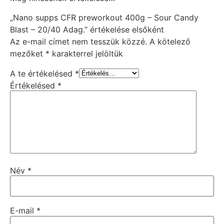
„Nano supps CFR preworkout 400g – Sour Candy
Blast – 20/40 Adag.” értékelése elsőként
Az e-mail címet nem tesszük közzé.
A kötelező
mezőket
*
karakterrel jelöltük
A te értékelésed
*
Értékelésed
*
Név
*
E-mail
*