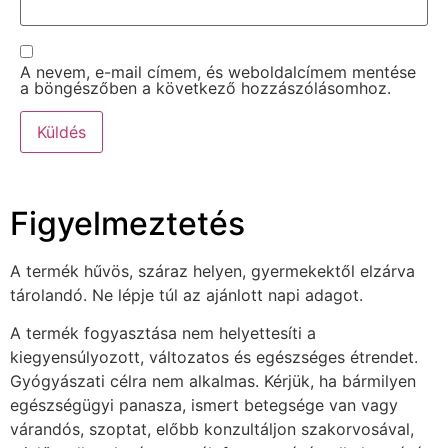
A nevem, e-mail címem, és weboldalcímem mentése
a böngészőben a következő hozzászólásomhoz.
Figyelmeztetés
A termék hűvös, száraz helyen, gyermekektől elzárva
tárolandó. Ne lépje túl az ajánlott napi adagot.
A termék fogyasztása nem helyettesíti a
kiegyensúlyozott, változatos és egészséges étrendet.
Gyógyászati célra nem alkalmas. Kérjük, ha bármilyen
egészségügyi panasza, ismert betegsége van vagy
várandós, szoptat, előbb konzultáljon szakorvosával,