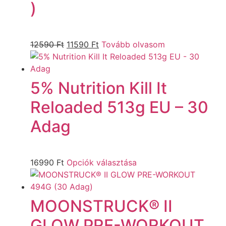
)
12590
Ft
11590
Ft
Tovább olvasom
5% Nutrition Kill It
Reloaded 513g EU – 30
Adag
16990
Ft
Opciók választása
MOONSTRUCK® II
GLOW PRE-WORKOUT