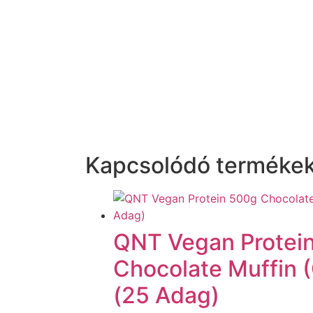
Kapcsolódó terméke
QNT Vegan Protei
Chocolate Muffin 
(25 Adag)