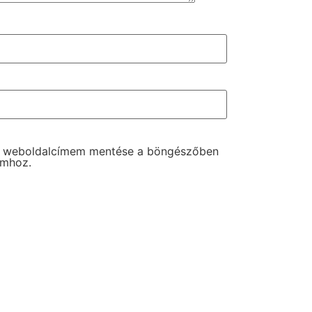
s weboldalcímem mentése a böngészőben
omhoz.