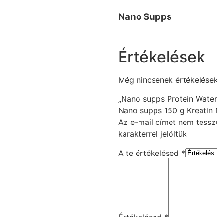
Nano Supps
Értékelések
Még nincsenek értékelések
„Nano supps Protein Wate
Nano supps 150 g Kreatin 
Az e-mail címet nem tessz
karakterrel jelöltük
A te értékelésed
*
Értékelésed
*