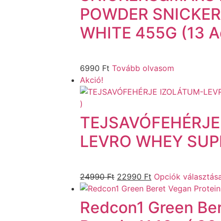
POWDER SNICKER
WHITE 455G (13 A
6990
Ft
Tovább olvasom
Akció!
TEJSAVÓFEHÉRJE
LEVRO WHEY SUPR
24990
Ft
22990
Ft
Opciók választás
Redcon1 Green Be