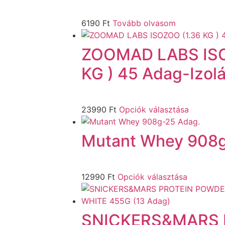
6190
Ft
Tovább olvasom
ZOOMAD LABS ISO
KG ) 45 Adag-Izolá
23990
Ft
Opciók választása
Mutant Whey 908g
12990
Ft
Opciók választása
SNICKERS&MARS 