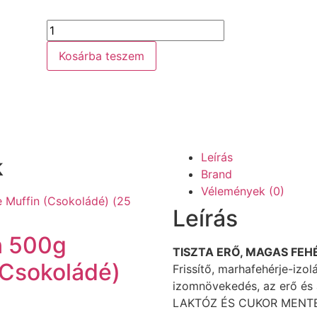
Kosárba teszem
Leírás
k
Brand
Vélemények (0)
Leírás
n 500g
TISZTA ERŐ, MAGAS FE
(Csokoládé)
Frissítő, marhafehérje-izo
izomnövekedés, az erő és 
LAKTÓZ ÉS CUKOR MENTE