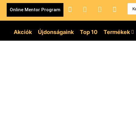
Online Mentor Program
Akciók
Újdonságaink
Top 10
Termékek