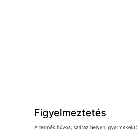
Figyelmeztetés
A termék hűvös, száraz helyen, gyermekektől 