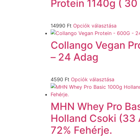
Protein 1140g ( 30
14990
Ft
Opciók választása
Collango Vegan Pr
– 24 Adag
4590
Ft
Opciók választása
MHN Whey Pro Bas
Holland Csoki (33
72% Fehérje.