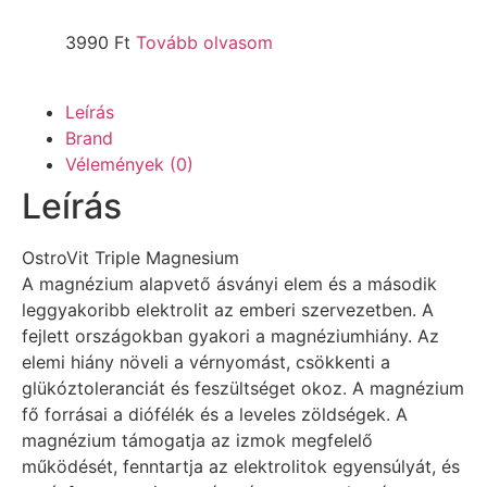
3990
Ft
Tovább olvasom
Leírás
Brand
Vélemények (0)
Leírás
OstroVit Triple Magnesium
A magnézium alapvető ásványi elem és a második
leggyakoribb elektrolit az emberi szervezetben. A
fejlett országokban gyakori a magnéziumhiány. Az
elemi hiány növeli a vérnyomást, csökkenti a
glükóztoleranciát és feszültséget okoz. A magnézium
fő forrásai a diófélék és a leveles zöldségek. A
magnézium támogatja az izmok megfelelő
működését, fenntartja az elektrolitok egyensúlyát, és