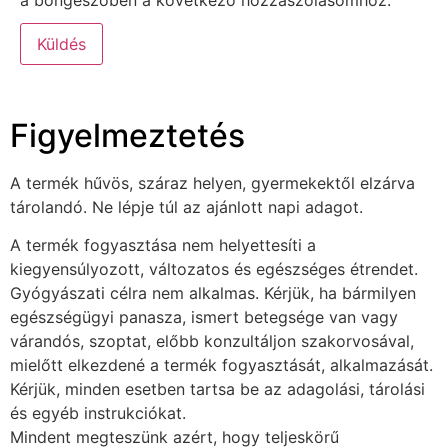
a böngészőben a következő hozzászólásomhoz.
Figyelmeztetés
A termék hűvös, száraz helyen, gyermekektől elzárva
tárolandó. Ne lépje túl az ajánlott napi adagot.
A termék fogyasztása nem helyettesíti a
kiegyensúlyozott, változatos és egészséges étrendet.
Gyógyászati célra nem alkalmas. Kérjük, ha bármilyen
egészségügyi panasza, ismert betegsége van vagy
várandós, szoptat, előbb konzultáljon szakorvosával,
mielőtt elkezdené a termék fogyasztását, alkalmazását.
Kérjük, minden esetben tartsa be az adagolási, tárolási
és egyéb instrukciókat.
Mindent megteszünk azért, hogy teljeskörű