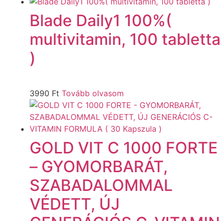
Blade Daily1 100%(
multivitamin, 100 tabletta
)
3990
Ft
Tovább olvasom
GOLD VIT C 1000 FORTE
– GYOMORBARÁT,
SZABADALOMMAL
VÉDETT, ÚJ