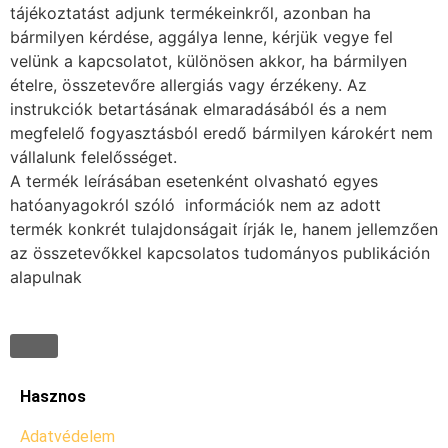
tájékoztatást adjunk termékeinkről, azonban ha
bármilyen kérdése, aggálya lenne, kérjük vegye fel
velünk a kapcsolatot, különösen akkor, ha bármilyen
ételre, összetevőre allergiás vagy érzékeny. Az
instrukciók betartásának elmaradásából és a nem
megfelelő fogyasztásból eredő bármilyen károkért nem
vállalunk felelősséget.
A termék leírásában esetenként olvasható egyes
hatóanyagokról szóló információk nem az adott
termék konkrét tulajdonságait írják le, hanem jellemzően
az összetevőkkel kapcsolatos tudományos publikáción
alapulnak
Hasznos
Adatvédelem