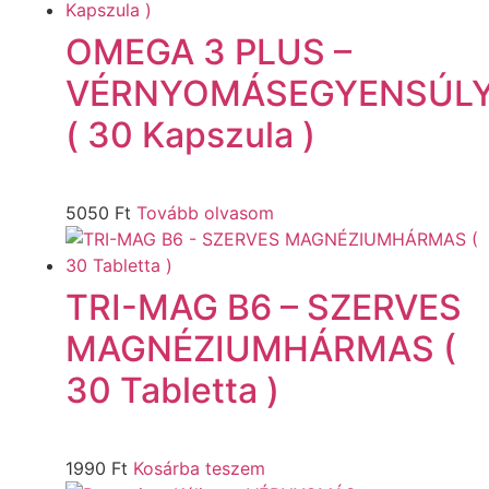
OMEGA 3 PLUS –
VÉRNYOMÁSEGYENSÚL
( 30 Kapszula )
5050
Ft
Tovább olvasom
TRI-MAG B6 – SZERVES
MAGNÉZIUMHÁRMAS (
30 Tabletta )
1990
Ft
Kosárba teszem