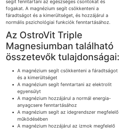
segít fenntartani az egészséges csontokat és
fogakat. A magnézium segít csökkenteni a
fáradtságot és a kimerültséget, és hozzájárul a
normális pszichológiai funkciók fenntartásához.
Az OstroVit Triple
Magnesiumban található
összetevők tulajdonságai:
A magnézium segít csökkenteni a fáradtságot
és a kimerültséget
A magnézium segít fenntartani az elektrolit
egyensúlyt
A magnézium hozzájárul a normál energia-
anyagcsere fenntartásához
A magnézium segít az idegrendszer megfelelő
működésében
A magnézium hozzájárul az izmok megfelelő