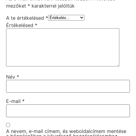
mezőket
*
karakterrel jelöltük
A te értékelésed
*
Értékelésed
*
Név
*
E-mail
*
A nevem, e-mail címem, és weboldalcímem mentése