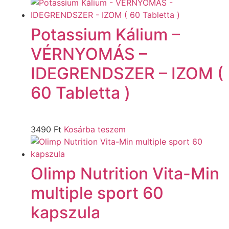
Potassium Kálium –
VÉRNYOMÁS –
IDEGRENDSZER – IZOM (
60 Tabletta )
3490
Ft
Kosárba teszem
Olimp Nutrition Vita-Min
multiple sport 60
kapszula