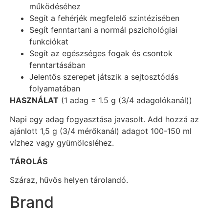
működéséhez
Segít a fehérjék megfelelő szintézisében
Segít fenntartani a normál pszichológiai
funkciókat
Segít az egészséges fogak és csontok
fenntartásában
Jelentős szerepet játszik a sejtosztódás
folyamatában
HASZNÁLAT
(1 adag = 1.5 g (3/4 adagolókanál))
Napi egy adag fogyasztása javasolt. Add hozzá az
ajánlott 1,5 g (3/4 mérőkanál) adagot 100-150 ml
vízhez vagy gyümölcsléhez.
TÁROLÁS
Száraz, hűvös helyen tárolandó.
Brand