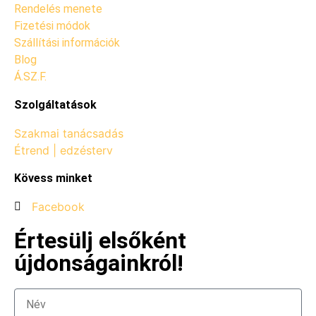
Rendelés menete
Fizetési módok
Szállítási információk
Blog
Á.SZ.F.
Szolgáltatások
Szakmai tanácsadás
Étrend | edzésterv
Kövess minket
Facebook
Értesülj elsőként
újdonságainkról!