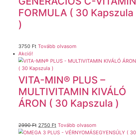
GENERÁCIÓS C-VITAMIN
FORMULA ( 30 Kapszula
)
3750
Ft
Tovább olvasom
Akció!
VITA-MIN® PLUS –
MULTIVITAMIN KIVÁLÓ
ÁRON ( 30 Kapszula )
2990
Ft
2750
Ft
Tovább olvasom