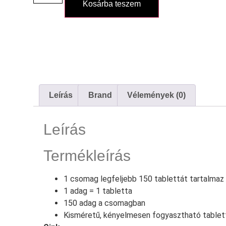
Kosárba teszem
Leírás
Brand
Vélemények (0)
Leírás
Termékleírás
1 csomag legfeljebb 150 tablettát tartalmaz
1 adag = 1 tabletta
150 adag a csomagban
Kisméretű, kényelmesen fogyasztható tablet