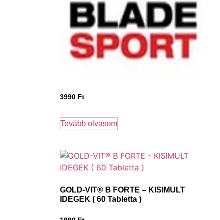
3990
Ft
Tovább olvasom
GOLD-VIT® B FORTE – KISIMULT
IDEGEK ( 60 Tabletta )