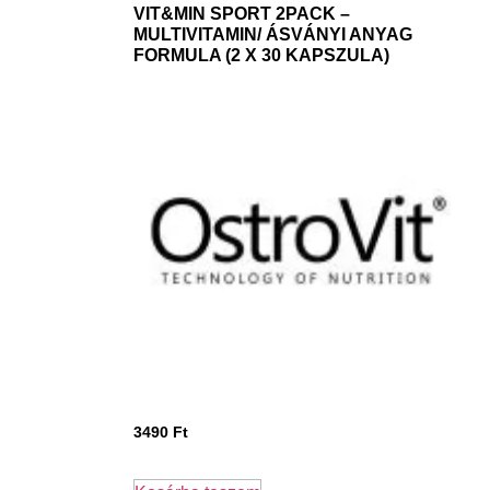
VIT&MIN SPORT 2PACK –
MULTIVITAMIN/ ÁSVÁNYI ANYAG
FORMULA (2 X 30 KAPSZULA)
3490
Ft