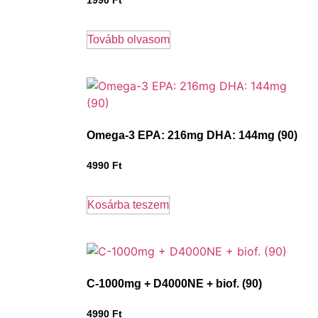
1990
Ft
Tovább olvasom
Omega-3 EPA: 216mg DHA: 144mg (90)
4990
Ft
Kosárba teszem
C-1000mg + D4000NE + biof. (90)
4990
Ft