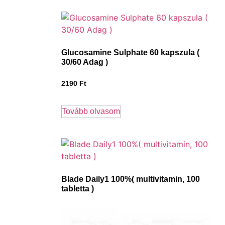
Glucosamine Sulphate 60 kapszula (
30/60 Adag )
2190
Ft
Tovább olvasom
Blade Daily1 100%( multivitamin, 100
tabletta )