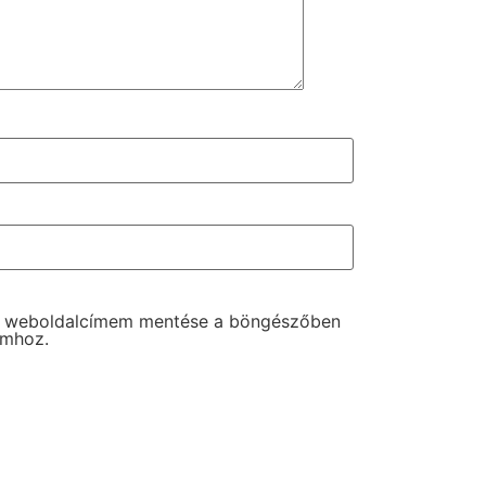
s weboldalcímem mentése a böngészőben
omhoz.