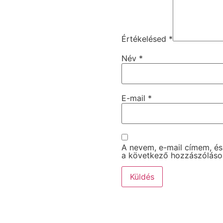
Értékelésed
*
Név
*
E-mail
*
A nevem, e-mail címem, é
a következő hozzászólás