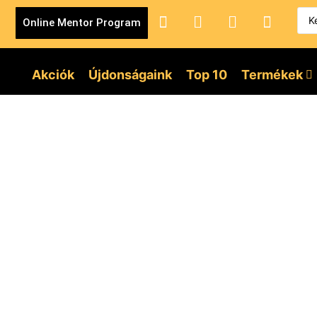
Online Mentor Program
Akciók
Újdonságaink
Top 10
Termékek