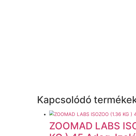
Kapcsolódó terméke
ZOOMAD LABS ISO