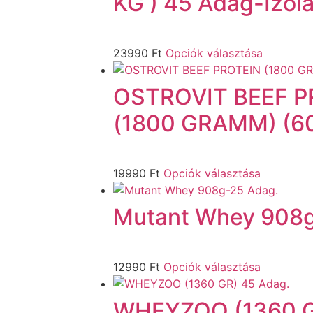
KG ) 45 Adag-Izolá
23990
Ft
Opciók választása
OSTROVIT BEEF P
(1800 GRAMM) (6
19990
Ft
Opciók választása
Mutant Whey 908g
12990
Ft
Opciók választása
WHEYZOO (1360 G