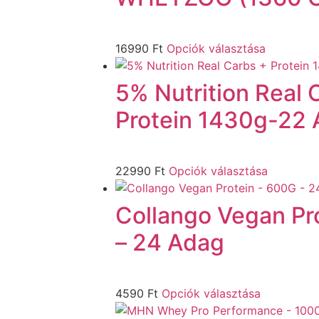
16990
Ft
Opciók választása
5% Nutrition Real 
Protein 1430g-22
22990
Ft
Opciók választása
Collango Vegan Pr
– 24 Adag
4590
Ft
Opciók választása