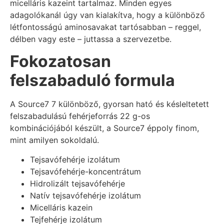
micelláris kazeint tartalmaz. Minden egyes
adagolókanál úgy van kialakítva, hogy a különböző
létfontosságú aminosavakat tartósabban – reggel,
délben vagy este – juttassa a szervezetbe.
Fokozatosan
felszabaduló formula
A Source7 7 különböző, gyorsan ható és késleltetett
felszabadulású fehérjeforrás 22 g-os
kombinációjából készült, a Source7 éppoly finom,
mint amilyen sokoldalú.
Tejsavófehérje izolátum
Tejsavófehérje-koncentrátum
Hidrolizált tejsavófehérje
Natív tejsavófehérje izolátum
Micelláris kazein
Tejfehérje izolátum