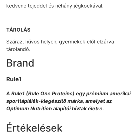
kedvenc tejeddel és néhány jégkockával.
TÁROLÁS
Száraz, hűvös helyen, gyermekek elől elzárva
tárolandó.
Brand
Rule1
A Rule1 (Rule One Proteins) egy prémium amerikai
sporttáplálék-kiegészítő márka, amelyet az
Optimum Nutrition alapítói hívtak életre.
Értékelések