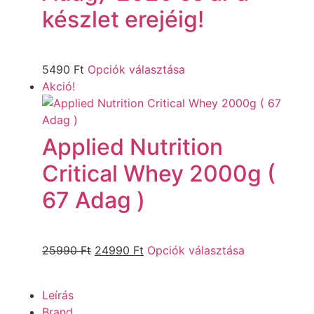
készlet erejéig!
5490
Ft
Opciók választása
Akció!
Applied Nutrition
Critical Whey 2000g (
67 Adag )
25990
Ft
24990
Ft
Opciók választása
Leírás
Brand