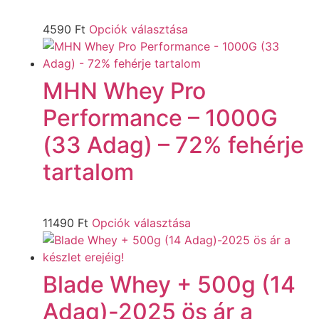
4590
Ft
Opciók választása
MHN Whey Pro
Performance – 1000G
(33 Adag) – 72% fehérje
tartalom
11490
Ft
Opciók választása
Blade Whey + 500g (14
Adag)-2025 ös ár a