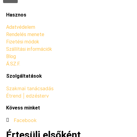
Hasznos
Adatvédelem
Rendelés menete
Fizetési módok
Szállítási információk
Blog
Á.SZ.F.
Szolgáltatások
Szakmai tanácsadás
Étrend | edzésterv
Kövess minket
Facebook
Értesülj elsőként