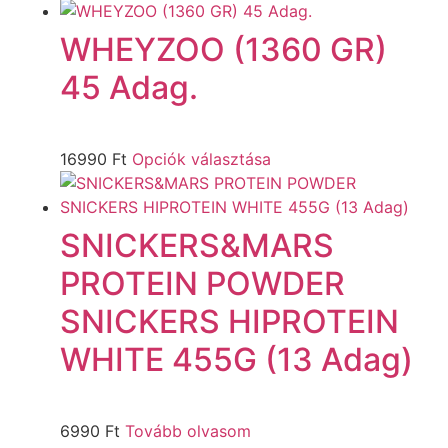
WHEYZOO (1360 GR)
45 Adag.
16990
Ft
Opciók választása
SNICKERS&MARS
PROTEIN POWDER
SNICKERS HIPROTEIN
WHITE 455G (13 Adag)
6990
Ft
Tovább olvasom