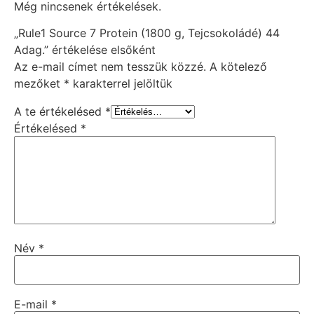
Még nincsenek értékelések.
„Rule1 Source 7 Protein (1800 g, Tejcsokoládé) 44
Adag.” értékelése elsőként
Az e-mail címet nem tesszük közzé.
A kötelező
mezőket
*
karakterrel jelöltük
A te értékelésed
*
Értékelésed
*
Név
*
E-mail
*