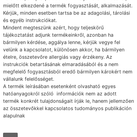
mielőtt elkezdené a termék fogyasztását, alkalmazását.
Kérjük, minden esetben tartsa be az adagolási, tárolási
és egyéb instrukciókat.
Mindent megteszünk azért, hogy teljeskörű
tájékoztatást adjunk termékeinkről, azonban ha
bármilyen kérdése, aggálya lenne, kérjük vegye fel
velünk a kapcsolatot, különösen akkor, ha bármilyen
ételre, összetevőre allergiás vagy érzékeny. Az
instrukciók betartásának elmaradásából és a nem
megfelelő fogyasztásból eredő bármilyen károkért nem
vállalunk felelősséget.
A termék leírásában esetenként olvasható egyes
hatóanyagokról szóló információk nem az adott
termék konkrét tulajdonságait írják le, hanem jellemzően
az összetevőkkel kapcsolatos tudományos publikáción
alapulnak