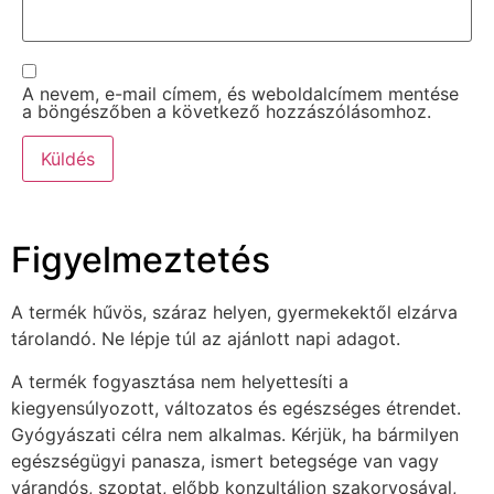
A nevem, e-mail címem, és weboldalcímem mentése
a böngészőben a következő hozzászólásomhoz.
Figyelmeztetés
A termék hűvös, száraz helyen, gyermekektől elzárva
tárolandó. Ne lépje túl az ajánlott napi adagot.
A termék fogyasztása nem helyettesíti a
kiegyensúlyozott, változatos és egészséges étrendet.
Gyógyászati célra nem alkalmas. Kérjük, ha bármilyen
egészségügyi panasza, ismert betegsége van vagy
várandós, szoptat, előbb konzultáljon szakorvosával,