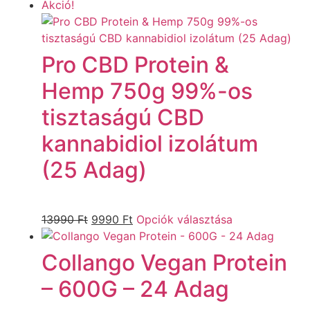
Akció!
Pro CBD Protein &
Hemp 750g 99%-os
tisztaságú CBD
kannabidiol izolátum
(25 Adag)
13990
Ft
9990
Ft
Opciók választása
Collango Vegan Protein
– 600G – 24 Adag