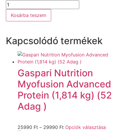
Kosárba teszem
Kapcsolódó termékek
Gaspari Nutrition
Myofusion Advanced
Protein (1,814 kg) (52
Adag )
25990
Ft
–
29990
Ft
Opciók választása