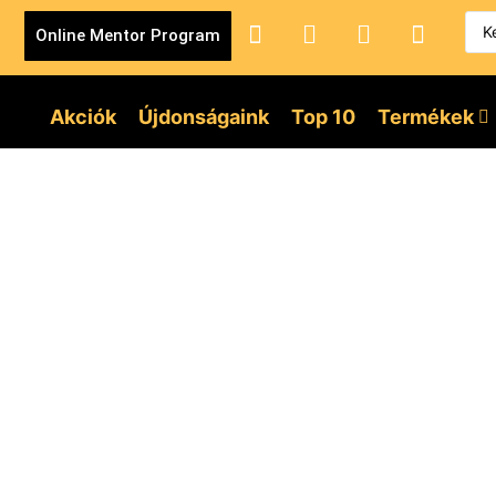
Online Mentor Program
Akciók
Újdonságaink
Top 10
Termékek