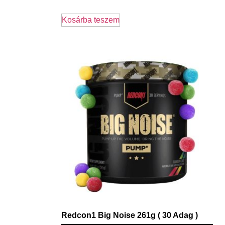
Kosárba teszem
Redcon1 Big Noise 261g ( 30 Adag )