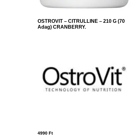
OSTROVIT – CITRULLINE – 210 G (70
Adag) CRANBERRY.
4990
Ft