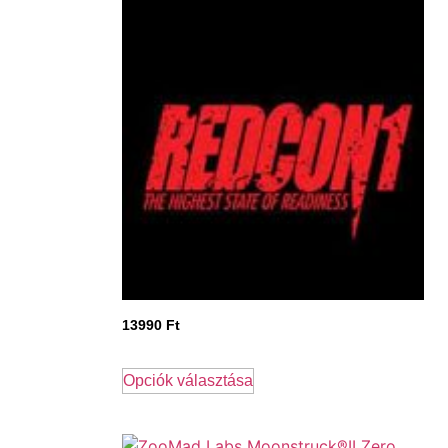
13990
Ft
Opciók választása