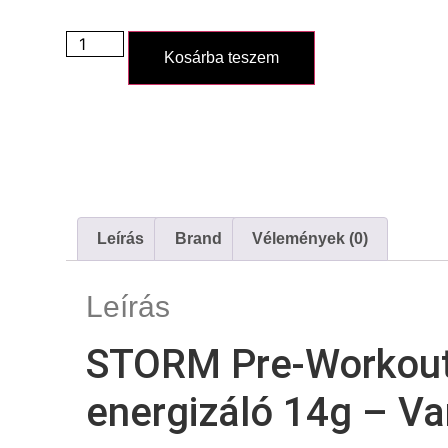
Kosárba teszem
Leírás
Brand
Vélemények (0)
Leírás
STORM Pre-Workout 
energizáló 14g – Van