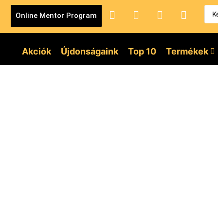
Online Mentor Program
Akciók
Újdonságaink
Top 10
Termékek