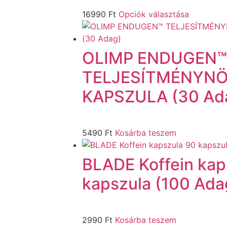
16990
Ft
Opciók választása
OLIMP ENDUGEN™
TELJESÍTMÉNYNÖ
KAPSZULA (30 Ad
5490
Ft
Kosárba teszem
BLADE Koffein kap
kapszula (100 Ada
2990
Ft
Kosárba teszem