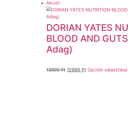
Akció!
DORIAN YATES NU
BLOOD AND GUTS 
Adag)
13990
Ft
12990
Ft
Opciók választása