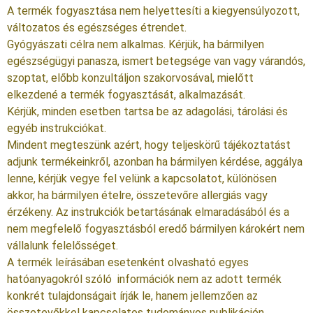
A termék fogyasztása nem helyettesíti a kiegyensúlyozott,
változatos és egészséges étrendet.
Gyógyászati célra nem alkalmas. Kérjük, ha bármilyen
egészségügyi panasza, ismert betegsége van vagy várandós,
szoptat, előbb konzultáljon szakorvosával, mielőtt
elkezdené a termék fogyasztását, alkalmazását.
Kérjük, minden esetben tartsa be az adagolási, tárolási és
egyéb instrukciókat.
Mindent megteszünk azért, hogy teljeskörű tájékoztatást
adjunk termékeinkről, azonban ha bármilyen kérdése, aggálya
lenne, kérjük vegye fel velünk a kapcsolatot, különösen
akkor, ha bármilyen ételre, összetevőre allergiás vagy
érzékeny. Az instrukciók betartásának elmaradásából és a
nem megfelelő fogyasztásból eredő bármilyen károkért nem
vállalunk felelősséget.
A termék leírásában esetenként olvasható egyes
hatóanyagokról szóló információk nem az adott termék
konkrét tulajdonságait írják le, hanem jellemzően az
összetevőkkel kapcsolatos tudományos publikáción