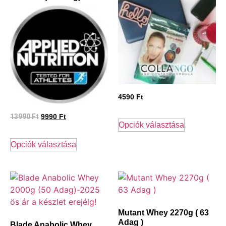
4590
Ft
13990
Ft
9990
Ft
Opciók választása
Opciók választása
Mutant Whey 2270g ( 63
Adag )
Blade Anabolic Whey