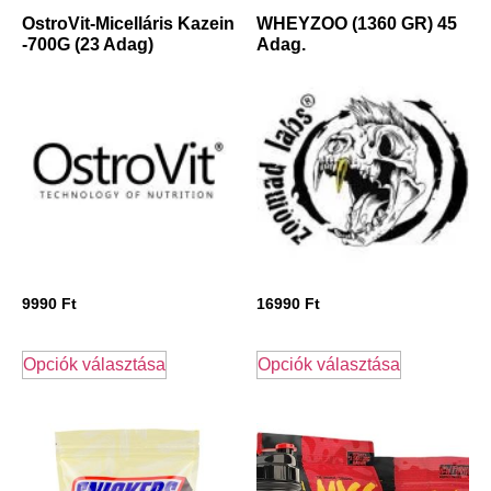
OstroVit-Micelláris Kazein
WHEYZOO (1360 GR) 45
-700G (23 Adag)
Adag.
9990
Ft
16990
Ft
Opciók választása
Opciók választása