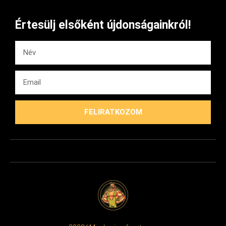
Értesülj elsőként újdonságainkról!
FELIRATKOZOM