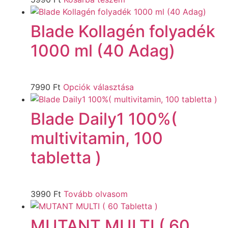
Blade Kollagén folyadék
1000 ml (40 Adag)
7990
Ft
Opciók választása
Blade Daily1 100%(
multivitamin, 100
tabletta )
3990
Ft
Tovább olvasom
MUTANT MULTI ( 60