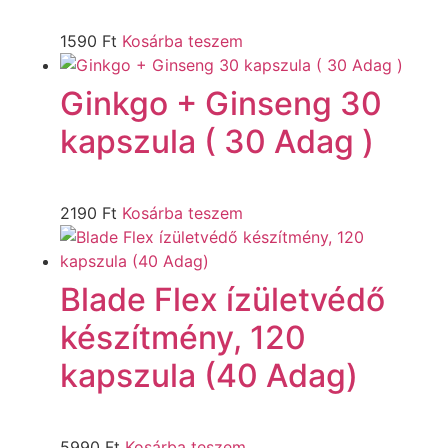
1590
Ft
Kosárba teszem
Ginkgo + Ginseng 30
kapszula ( 30 Adag )
2190
Ft
Kosárba teszem
Blade Flex ízületvédő
készítmény, 120
kapszula (40 Adag)
5990
Ft
Kosárba teszem