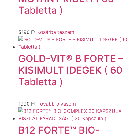
Tabletta )
5190
Ft
Kosárba teszem
GOLD-VIT® B FORTE –
KISIMULT IDEGEK ( 60
Tabletta )
1990
Ft
Tovább olvasom
B12 FORTE™ BIO-