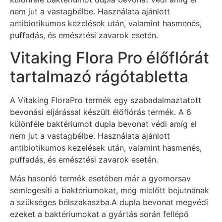
nem jut a vastagbélbe. Használata ajánlott
antibiotikumos kezelések után, valamint hasmenés,
puffadás, és emésztési zavarok esetén.
Vitaking Flora Pro élőflórát
tartalmazó rágótabletta
A Vitaking FloraPro termék egy szabadalmaztatott
bevonási eljárással készült élőflórás termék. A 6
különféle baktériumot dupla bevonat védi amíg el
nem jut a vastagbélbe. Használata ajánlott
antibiotikumos kezelések után, valamint hasmenés,
puffadás, és emésztési zavarok esetén.
Más hasonló termék esetében már a gyomorsav
semlegesíti a baktériumokat, még mielőtt bejutnának
a szükséges bélszakaszba.A dupla bevonat megvédi
ezeket a baktériumokat a gyártás során fellépő