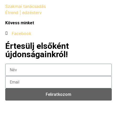
Szakmai tanácsadás
Étrend | edzésterv
Kövess minket
Facebook
Értesülj elsőként
újdonságainkról!
Feliratkozom