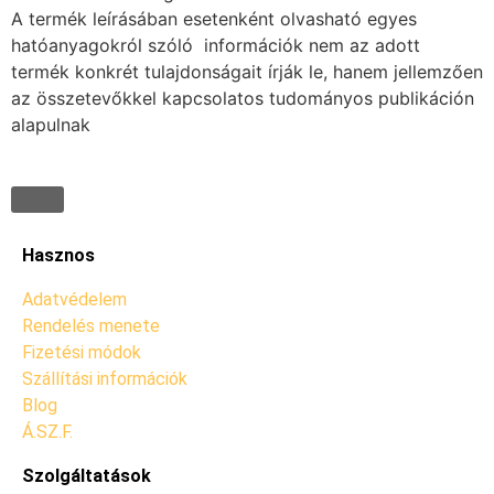
A termék leírásában esetenként olvasható egyes
hatóanyagokról szóló információk nem az adott
termék konkrét tulajdonságait írják le, hanem jellemzően
az összetevőkkel kapcsolatos tudományos publikáción
alapulnak
Hasznos
Adatvédelem
Rendelés menete
Fizetési módok
Szállítási információk
Blog
Á.SZ.F.
Szolgáltatások