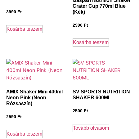
Gaspari Nutrition Shaker
Crater Cup 770ml Blue
(Kék)
3990
Ft
2990
Ft
Kosárba teszem
Kosárba teszem
AMIX Shaker Mini 400ml
SV SPORTS NUTRITION
Neon Pink (Neon
SHAKER 600ML
Rózsaszín)
2500
Ft
2590
Ft
Tovább olvasom
Kosárba teszem