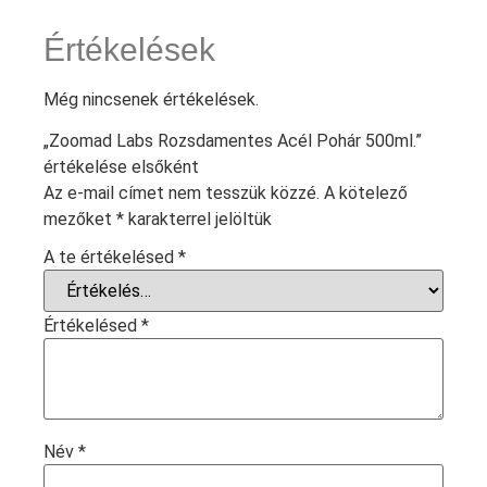
Értékelések
Még nincsenek értékelések.
„Zoomad Labs Rozsdamentes Acél Pohár 500ml.”
értékelése elsőként
Az e-mail címet nem tesszük közzé.
A kötelező
mezőket
*
karakterrel jelöltük
A te értékelésed
*
Értékelésed
*
Név
*