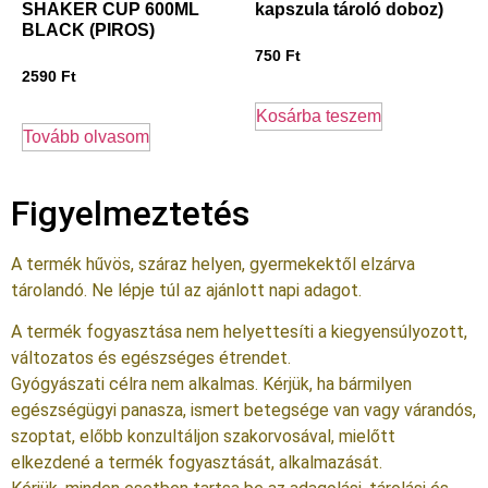
SHAKER CUP 600ML
kapszula tároló doboz)
BLACK (PIROS)
750
Ft
2590
Ft
Kosárba teszem
Tovább olvasom
Figyelmeztetés
A termék hűvös, száraz helyen, gyermekektől elzárva
tárolandó. Ne lépje túl az ajánlott napi adagot.
A termék fogyasztása nem helyettesíti a kiegyensúlyozott,
változatos és egészséges étrendet.
Gyógyászati célra nem alkalmas. Kérjük, ha bármilyen
egészségügyi panasza, ismert betegsége van vagy várandós,
szoptat, előbb konzultáljon szakorvosával, mielőtt
elkezdené a termék fogyasztását, alkalmazását.