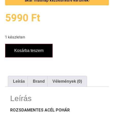
akár másnap kézbesítésre kerülnek!
5990
Ft
1 készleten
Kosárba teszem
Leírás
Brand
Vélemények (0)
Leírás
ROZSDAMENTES ACÉL POHÁR