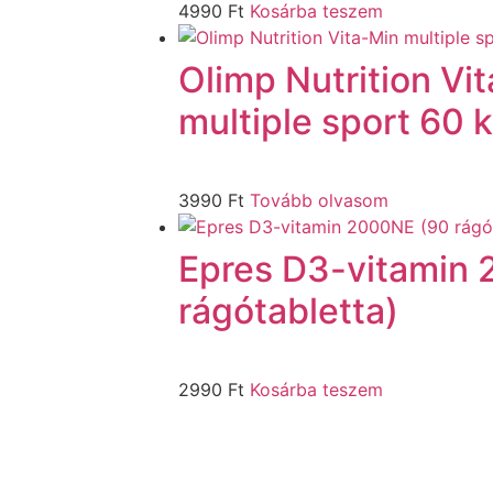
4990
Ft
Kosárba teszem
Olimp Nutrition Vi
multiple sport 60 
3990
Ft
Tovább olvasom
Epres D3-vitamin
rágótabletta)
2990
Ft
Kosárba teszem