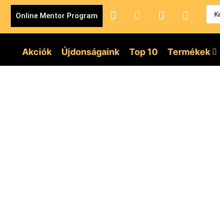
Online Mentor Program
Akciók
Újdonságaink
Top 10
Termékek