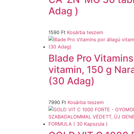
Adag )
1590
Ft
Kosárba teszem
Blade Pro Vitamins
vitamin, 150 g Na
(30 Adag)
7990
Ft
Kosárba teszem