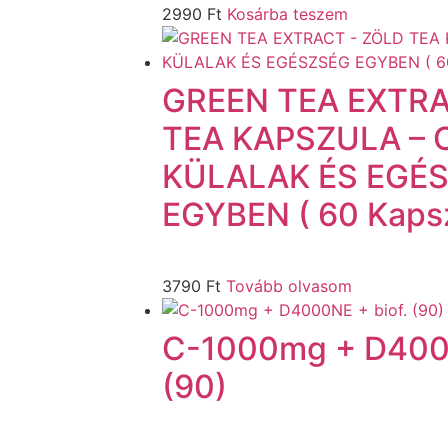
2990
Ft
Kosárba teszem
GREEN TEA EXTRA
TEA KAPSZULA –
KÜLALAK ÉS EGÉ
EGYBEN ( 60 Kapsz
3790
Ft
Tovább olvasom
C-1000mg + D4000
(90)