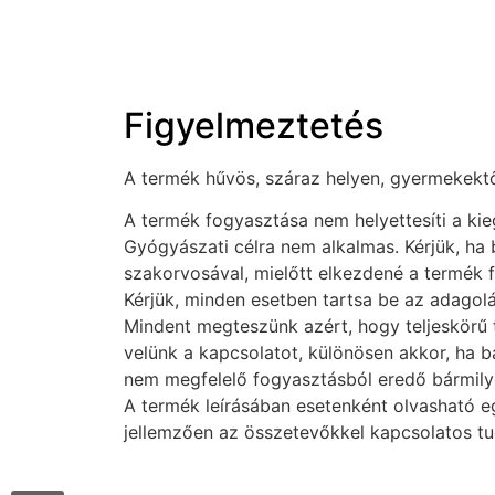
Figyelmeztetés
A termék hűvös, száraz helyen, gyermekektől 
A termék fogyasztása nem helyettesíti a ki
Gyógyászati célra nem alkalmas. Kérjük, ha
szakorvosával, mielőtt elkezdené a termék 
Kérjük, minden esetben tartsa be az adagolás
Mindent megteszünk azért, hogy teljeskörű t
velünk a kapcsolatot, különösen akkor, ha b
nem megfelelő fogyasztásból eredő bármilye
A termék leírásában esetenként olvasható e
jellemzően az összetevőkkel kapcsolatos t