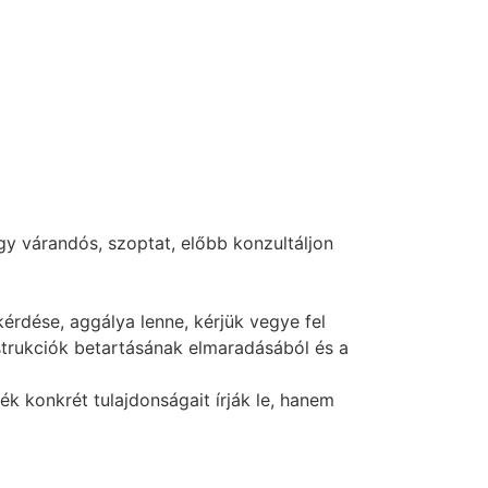
y várandós, szoptat, előbb konzultáljon
érdése, aggálya lenne, kérjük vegye fel
nstrukciók betartásának elmaradásából és a
 konkrét tulajdonságait írják le, hanem