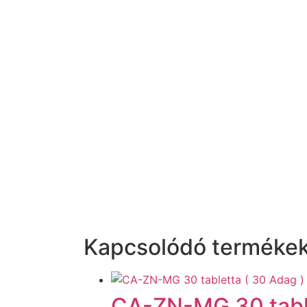
Kapcsolódó terméke
CA-ZN-MG 30 table