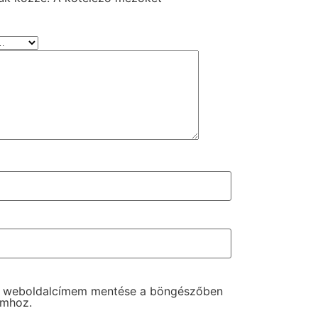
s weboldalcímem mentése a böngészőben
omhoz.