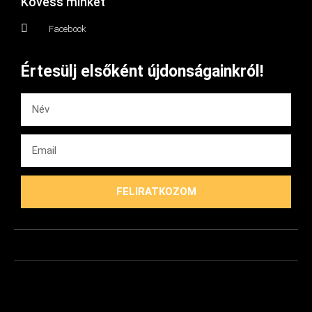
Kövess minket
Facebook
Értesülj elsőként újdonságainkról!
FELIRATKOZOM