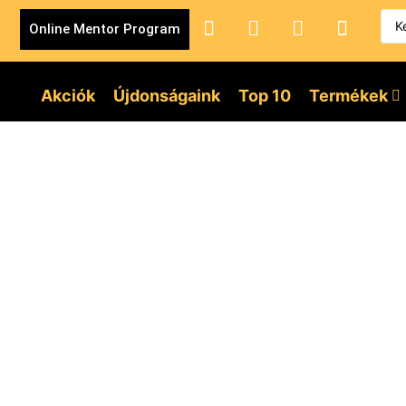
Online Mentor Program
Akciók
Újdonságaink
Top 10
Termékek