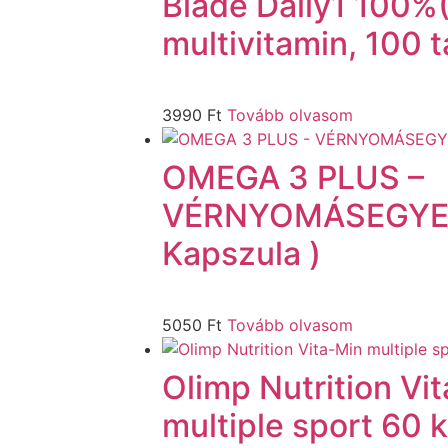
Blade Daily1 100%
multivitamin, 100 t
3990
Ft
Tovább olvasom
OMEGA 3 PLUS –
VÉRNYOMÁSEGYEN
Kapszula )
5050
Ft
Tovább olvasom
Olimp Nutrition Vi
multiple sport 60 