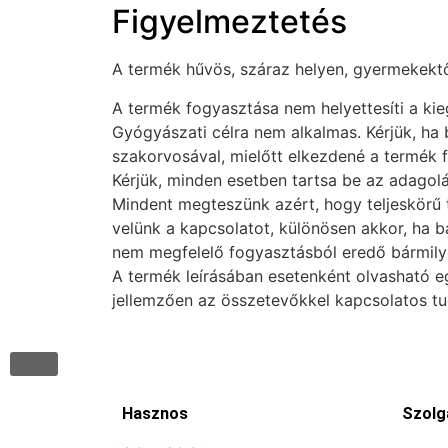
Figyelmeztetés
A termék hűvös, száraz helyen, gyermekektől 
A termék fogyasztása nem helyettesíti a ki
Gyógyászati célra nem alkalmas. Kérjük, ha
szakorvosával, mielőtt elkezdené a termék 
Kérjük, minden esetben tartsa be az adagolás
Mindent megteszünk azért, hogy teljeskörű t
velünk a kapcsolatot, különösen akkor, ha b
nem megfelelő fogyasztásból eredő bármilye
A termék leírásában esetenként olvasható e
jellemzően az összetevőkkel kapcsolatos t
Hasznos
Szolg