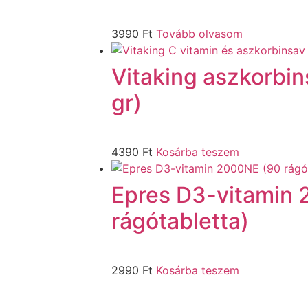
3990
Ft
Tovább olvasom
Vitaking aszkorbin
gr)
4390
Ft
Kosárba teszem
Epres D3-vitamin
rágótabletta)
2990
Ft
Kosárba teszem