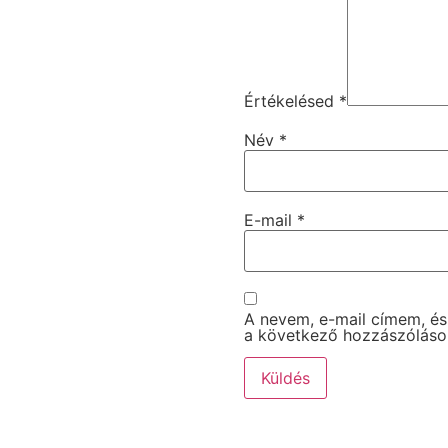
Értékelésed
*
Név
*
E-mail
*
A nevem, e-mail címem, é
a következő hozzászólás