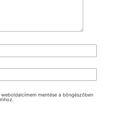
s weboldalcímem mentése a böngészőben
omhoz.