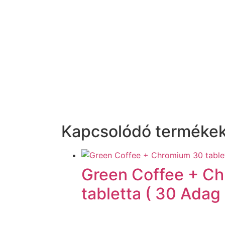
Kapcsolódó terméke
Green Coffee + C
tabletta ( 30 Adag 