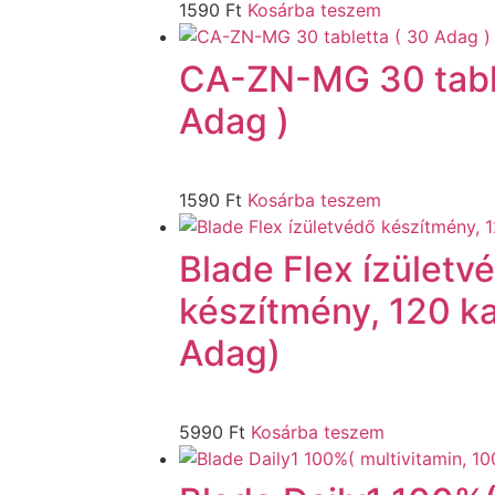
1590
Ft
Kosárba teszem
CA-ZN-MG 30 table
Adag )
1590
Ft
Kosárba teszem
Blade Flex ízületv
készítmény, 120 k
Adag)
5990
Ft
Kosárba teszem