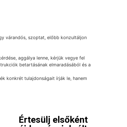
y várandós, szoptat, előbb konzultáljon
érdése, aggálya lenne, kérjük vegye fel
nstrukciók betartásának elmaradásából és a
 konkrét tulajdonságait írják le, hanem
Értesülj elsőként