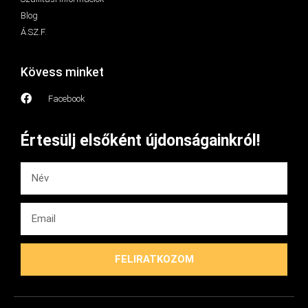
Blog
Á.SZ.F.
Kövess minket
Facebook
Értesülj elsőként újdonságainkról!
FELIRATKOZOM