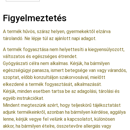
Figyelmeztetés
A termék hűvös, száraz helyen, gyermekektől elzárva
tárolandó. Ne lépje túl az ajánlott napi adagot.
A termék fogyasztása nem helyettesíti a kiegyensúlyozott,
változatos és egészséges étrendet.
Gyógyászati célra nem alkalmas. Kérjük, ha bármilyen
egészségügyi panasza, ismert betegsége van vagy várandós,
szoptat, előbb konzultáljon szakorvosával, mielőtt
elkezdené a termék fogyasztását, alkalmazását.
Kérjük, minden esetben tartsa be az adagolási, tárolási és
egyéb instrukciókat.
Mindent megteszünk azért, hogy teljeskörű tájékoztatást
adjunk termékeinkről, azonban ha bármilyen kérdése, aggálya
lenne, kérjük vegye fel velünk a kapcsolatot, különösen
akkor, ha bármilyen ételre, összetevőre allergiás vagy