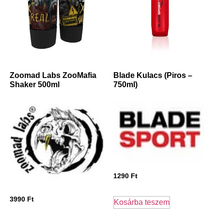
Zoomad Labs ZooMafia
Blade Kulacs (Piros –
Shaker 500ml
750ml)
1290
Ft
3990
Ft
Kosárba teszem