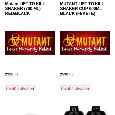
Mutant LIFT TO KILL
MUTANT LIFT TO KILL
SHAKER (700 ML)
SHAKER CUP 600ML
RED/BLACK
BLACK (FEKETE)
2990
Ft
2590
Ft
Tovább olvasom
Tovább olvasom