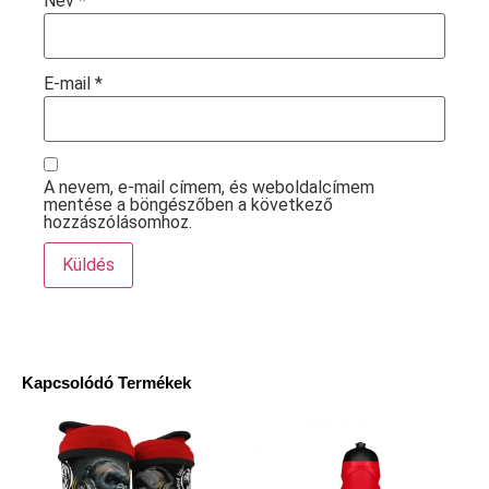
Név
*
E-mail
*
A nevem, e-mail címem, és weboldalcímem
mentése a böngészőben a következő
hozzászólásomhoz.
Kapcsolódó Termékek