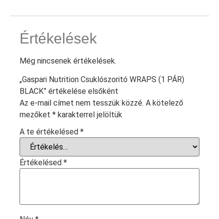
Értékelések
Még nincsenek értékelések.
„Gaspari Nutrition Csuklószoritó WRAPS (1 PÁR)
BLACK” értékelése elsőként
Az e-mail címet nem tesszük közzé.
A kötelező
mezőket
*
karakterrel jelöltük
A te értékelésed
*
Értékelésed
*