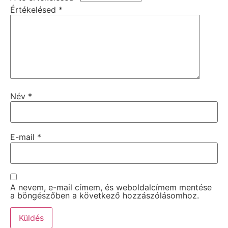
Értékelésed
*
Név
*
E-mail
*
A nevem, e-mail címem, és weboldalcímem mentése
a böngészőben a következő hozzászólásomhoz.