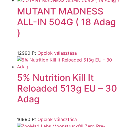
MUTANT MADNESS
ALL-IN 504G ( 18 Adag
)
12990
Ft
Opciók választása
5% Nutrition Kill It
Reloaded 513g EU – 30
Adag
16990
Ft
Opciók választása