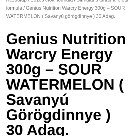
formula
/ Genius Nutrition Warcry Energy 300g – SOUR
WATERMELON ( Savanyú görögdinnye ) 30 Adag.
Genius Nutrition
Warcry Energy
300g – SOUR
WATERMELON (
Savanyú
Görögdinnye )
30 Adag.