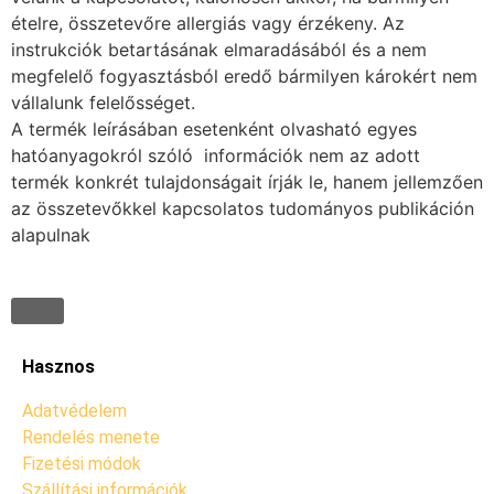
ételre, összetevőre allergiás vagy érzékeny. Az
instrukciók betartásának elmaradásából és a nem
megfelelő fogyasztásból eredő bármilyen károkért nem
vállalunk felelősséget.
A termék leírásában esetenként olvasható egyes
hatóanyagokról szóló információk nem az adott
termék konkrét tulajdonságait írják le, hanem jellemzően
az összetevőkkel kapcsolatos tudományos publikáción
alapulnak
Hasznos
Adatvédelem
Rendelés menete
Fizetési módok
Szállítási információk