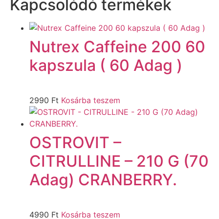
Kapcsolódó termékek
Nutrex Caffeine 200 60
kapszula ( 60 Adag )
2990
Ft
Kosárba teszem
OSTROVIT –
CITRULLINE – 210 G (70
Adag) CRANBERRY.
4990
Ft
Kosárba teszem