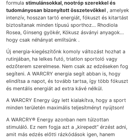
formula
stimulánsokkal, nootróp szerekkel és
tudományosan bizonyított összetevőkkel
, amelyek
intenzív, hosszan tartó energiát, fókuszt és kitartást
biztosítanak minden típusú sporthoz… Rhodiola
Rosea, Ginseng gyökér, Kókusz ásványi anyagok…
hogy csak néhányat említsünk .
Új energia-kiegészítőnk komoly változást hozhat a
rutinjában, ha lelkes futó, triatlon sportoló vagy
edzőterem szerelmese. Nem csak az edzéseken fog
segíteni. A WARCRY energia segít abban is, hogy
elindítsa a napot, és tovább tartsa, így több fókuszt
és mentális energiát ad extra kávé nélkül.
A WARCRY Energy úgy lett kialakítva, hogy a sport
minden területén maximális teljesítményt nyújtson!
A WARCRY® Energy azonban nem túlzottan
stimuláló. Ez nem fogja azt a „kirepedt” érzést adni,
amit más edzés előtti rázkódások igen, hanem