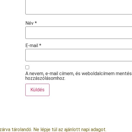
Név
*
E-mail
*
A nevem, e-mail címem, és weboldalcímem mentés
hozzászólásomhoz.
rva tárolandó. Ne lépje túl az ajánlott napi adagot.