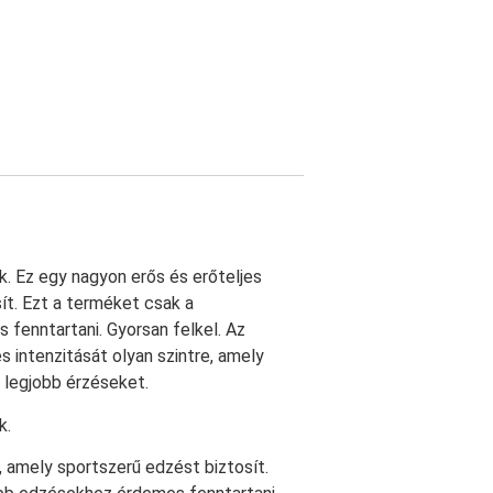
Ez egy nagyon erős és erőteljes
ít. Ezt a terméket csak a
enntartani. Gyorsan felkel. Az
s intenzitását olyan szintre, amely
t legjobb érzéseket.
k.
, amely sportszerű edzést biztosít.