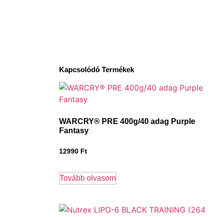
Kapcsolódó Termékek
WARCRY® PRE 400g/40 adag Purple
Fantasy
12990
Ft
Tovább olvasom