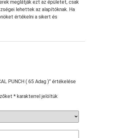
rek meglátják ezt az épületet, csak
zségei lehettek az alapítóknak. Ha
nöket értékelni a sikert és
AL PUNCH ( 65 Adag )” értékelése
ezőket
*
karakterrel jelöltük