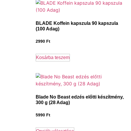
BLADE Koffein kapszula 90 kapszula
(100 Adag)
2990
Ft
Kosárba teszem
Blade No Beast edzés előtti készítmény,
300 g (28 Adag)
5990
Ft