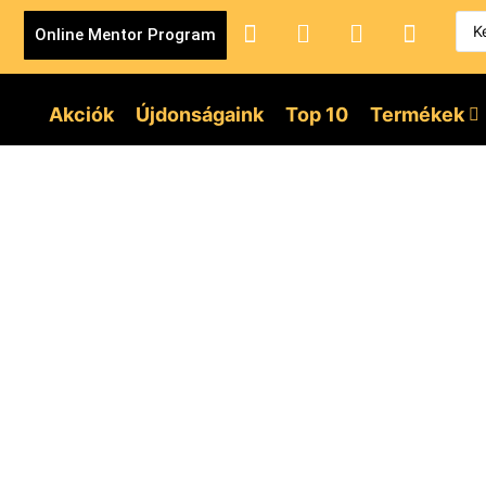
Online Mentor Program
Akciók
Újdonságaink
Top 10
Termékek