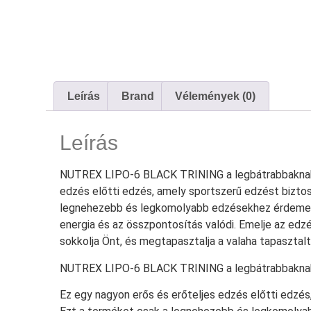
Leírás
Brand
Vélemények (0)
Leírás
NUTREX LIPO-6 BLACK TRINING a legbátrabbaknak. 
edzés előtti edzés, amely sportszerű edzést biztos
legnehezebb és legkomolyabb edzésekhez érdemes f
energia és az összpontosítás valódi. Emelje az edzé
sokkolja Önt, és megtapasztalja a valaha tapasztal
NUTREX LIPO-6 BLACK TRINING a legbátrabbakna
Ez egy nagyon erős és erőteljes edzés előtti edzés