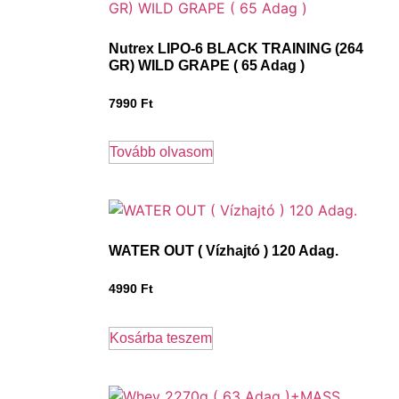
Nutrex LIPO-6 BLACK TRAINING (264
GR) WILD GRAPE ( 65 Adag )
7990
Ft
Tovább olvasom
WATER OUT ( Vízhajtó ) 120 Adag.
4990
Ft
Kosárba teszem