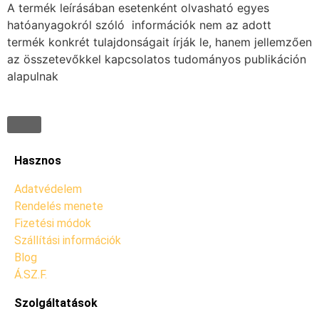
A termék leírásában esetenként olvasható egyes
hatóanyagokról szóló információk nem az adott
termék konkrét tulajdonságait írják le, hanem jellemzően
az összetevőkkel kapcsolatos tudományos publikáción
alapulnak
Hasznos
Adatvédelem
Rendelés menete
Fizetési módok
Szállítási információk
Blog
Á.SZ.F.
Szolgáltatások