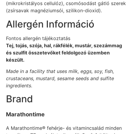
(mikrokristályos cellulóz), csomósodást gátló szerek
(zsírsavak magnéziumsói, szilikon-dioxid).
Allergén Információ
Fontos allergén tájékoztatás
Tej, tojás, szója, hal, rákfélék, mustár, szezámmag
és szulfit összetevőket feldolgozó üzemben
készült.
Made in a facility that uses milk, eggs, soy, fish,
crustaceans, mustard, sesame seeds and sulfite
ingredients.
Brand
Marathontime
A Marathontime® fehérje- és vitamincsalád minden