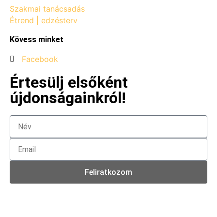
Szakmai tanácsadás
Étrend | edzésterv
Kövess minket
Facebook
Értesülj elsőként
újdonságainkról!
Feliratkozom