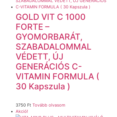
GOLD VIT C 1000
FORTE –
GYOMORBARÁT,
SZABADALOMMAL
VÉDETT, ÚJ
GENERÁCIÓS C-
VITAMIN FORMULA (
30 Kapszula )
3750
Ft
Tovább olvasom
Akció!