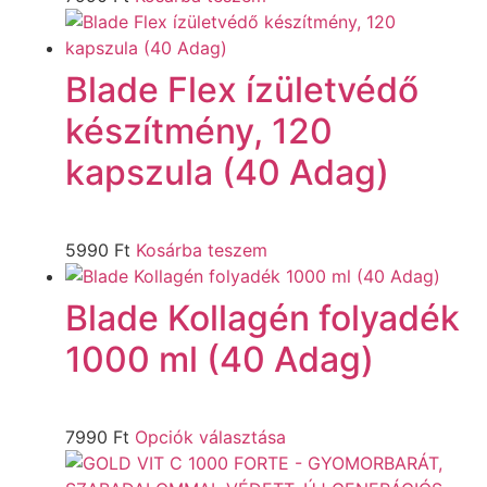
Blade Flex ízületvédő
készítmény, 120
kapszula (40 Adag)
5990
Ft
Kosárba teszem
Blade Kollagén folyadék
1000 ml (40 Adag)
7990
Ft
Opciók választása