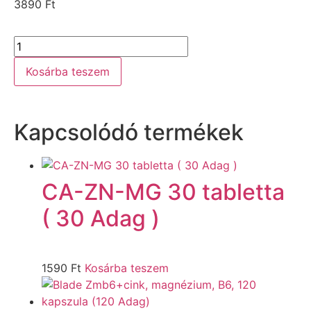
3890
Ft
Kosárba teszem
Kapcsolódó termékek
CA-ZN-MG 30 tabletta
( 30 Adag )
1590
Ft
Kosárba teszem