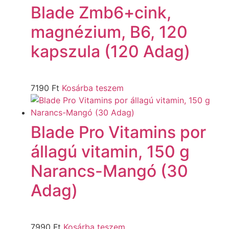
Blade Zmb6+cink,
magnézium, B6, 120
kapszula (120 Adag)
7190
Ft
Kosárba teszem
Blade Pro Vitamins por
állagú vitamin, 150 g
Narancs-Mangó (30
Adag)
7990
Ft
Kosárba teszem