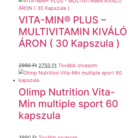
VITA-MIN® PLUS –
MULTIVITAMIN KIVÁLÓ
ÁRON ( 30 Kapszula )
2990
Ft
2750
Ft
Tovább olvasom
Olimp Nutrition Vita-
Min multiple sport 60
kapszula
3990
Ft
Tovább olvasom