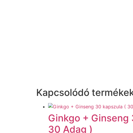
Kapcsolódó terméke
Ginkgo + Ginseng 
30 Adag )