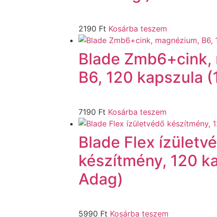
2190
Ft
Kosárba teszem
Blade Zmb6+cink,
B6, 120 kapszula 
7190
Ft
Kosárba teszem
Blade Flex ízületv
készítmény, 120 k
Adag)
5990
Ft
Kosárba teszem