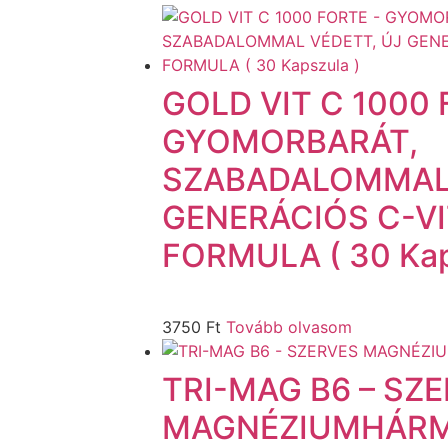
GOLD VIT C 1000 
GYOMORBARÁT,
SZABADALOMMAL 
GENERÁCIÓS C-V
FORMULA ( 30 Kap
3750
Ft
Tovább olvasom
TRI-MAG B6 – SZ
MAGNÉZIUMHÁRMA