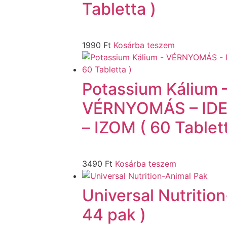
Tabletta )
1990
Ft
Kosárba teszem
Potassium Kálium 
VÉRNYOMÁS – ID
– IZOM ( 60 Tablett
3490
Ft
Kosárba teszem
Universal Nutritio
44 pak )