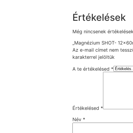
Értékelések
Még nincsenek értékelések
„Magnézium SHOT- 12x60ml
Az e-mail címet nem tessz
karakterrel jelöltük
A te értékelésed
*
Értékelésed
*
Név
*