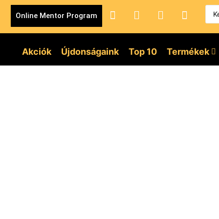
Online Mentor Program
Akciók
Újdonságaink
Top 10
Termékek