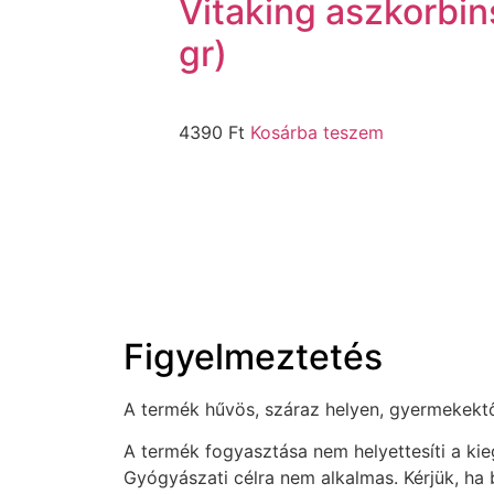
Vitaking aszkorbin
gr)
4390
Ft
Kosárba teszem
Figyelmeztetés
A termék hűvös, száraz helyen, gyermekektől 
A termék fogyasztása nem helyettesíti a ki
Gyógyászati célra nem alkalmas. Kérjük, ha