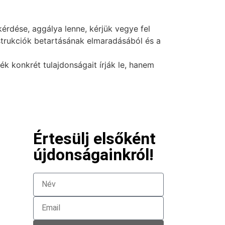
érdése, aggálya lenne, kérjük vegye fel
nstrukciók betartásának elmaradásából és a
 konkrét tulajdonságait írják le, hanem
Értesülj elsőként
újdonságainkról!