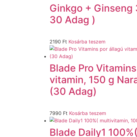
Ginkgo + Ginseng 
30 Adag )
2190
Ft
Kosárba teszem
Blade Pro Vitamins
vitamin, 150 g Na
(30 Adag)
7990
Ft
Kosárba teszem
Blade Daily1 100%