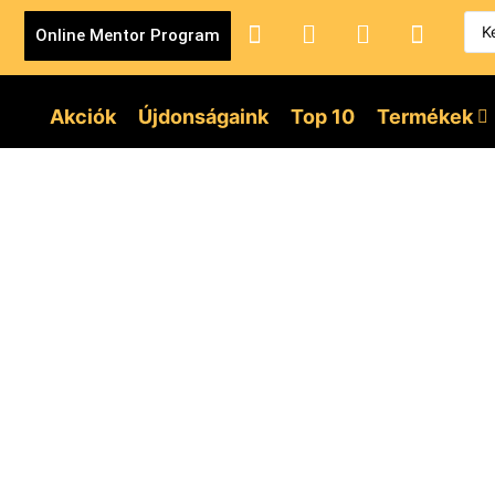
Online Mentor Program
Akciók
Újdonságaink
Top 10
Termékek