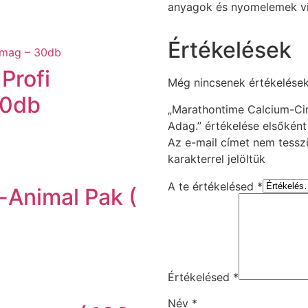
anyagok és nyomelemek vi
Értékelések
 Profi
Még nincsenek értékelések
30db
„Marathontime Calcium-Ci
Adag.” értékelése elsőként
Az e-mail címet nem tessz
karakterrel jelöltük
A te értékelésed
*
n-Animal Pak (
Értékelésed
*
Név
*