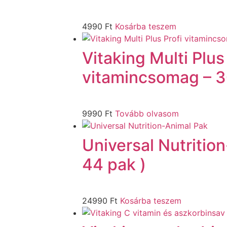
4990
Ft
Kosárba teszem
Vitaking Multi Plus
vitamincsomag – 
9990
Ft
Tovább olvasom
Universal Nutritio
44 pak )
24990
Ft
Kosárba teszem