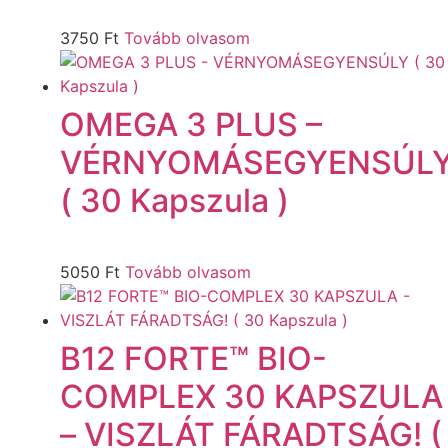
3750
Ft
Tovább olvasom
OMEGA 3 PLUS –
VÉRNYOMÁSEGYENSÚL
( 30 Kapszula )
5050
Ft
Tovább olvasom
B12 FORTE™ BIO-
COMPLEX 30 KAPSZULA
– VISZLÁT FÁRADTSÁG! (