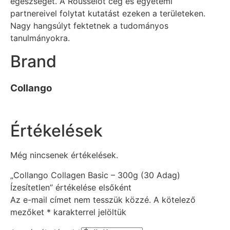
egészségét. A Rousselot cég és egyetemi
partnereivel folytat kutatást ezeken a területeken.
Nagy hangsúlyt fektetnek a tudományos
tanulmányokra.
Brand
Collango
Értékelések
Még nincsenek értékelések.
„Collango Collagen Basic – 300g (30 Adag)
Ízesítetlen” értékelése elsőként
Az e-mail címet nem tesszük közzé.
A kötelező
mezőket
*
karakterrel jelöltük