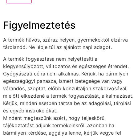
Figyelmeztetés
A termék hűvös, száraz helyen, gyermekektől elzárva
tárolandó. Ne lépje túl az ajánlott napi adagot.
A termék fogyasztása nem helyettesíti a
kiegyensúlyozott, változatos és egészséges étrendet.
Gyógyászati célra nem alkalmas. Kérjük, ha bármilyen
egészségügyi panasza, ismert betegsége van vagy
várandós, szoptat, előbb konzultáljon szakorvosával,
mielőtt elkezdené a termék fogyasztását, alkalmazását.
Kérjük, minden esetben tartsa be az adagolási, tárolási
és egyéb instrukciókat.
Mindent megteszünk azért, hogy teljeskörű
tájékoztatást adjunk termékeinkről, azonban ha
bármilyen kérdése, aggálya lenne, kérjük vegye fel