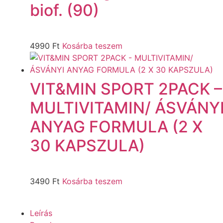
biof. (90)
4990
Ft
Kosárba teszem
VIT&MIN SPORT 2PACK –
MULTIVITAMIN/ ÁSVÁNY
ANYAG FORMULA (2 X
30 KAPSZULA)
3490
Ft
Kosárba teszem
Leírás