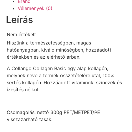
Brand
Vélemények (0)
Leírás
Nem értékelt
Hiszünk a természetességben, magas
hatóanyagban, kiváló minőségben, hozzáadott
értékekben és az elérhető árban.
A Collango Collagen Basic egy alap kollagén,
melynek neve a termék összetételére utal, 100%
sertés kollagén. Hozzáadott vitaminok, színezék és
ízesítés nélkül.
Csomagolás: nettó 300g PET/METPET/PE
visszazárható tasak.