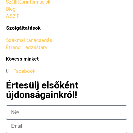
Szállítási információk
Blog
Á.SZ.F.
Szolgáltatások
Szakmai tanácsadás
Étrend | edzésterv
Kövess minket
Facebook
Értesülj elsőként
újdonságainkról!