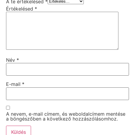
A te értékelésed
*
Értékelésed
*
Név
*
E-mail
*
A nevem, e-mail címem, és weboldalcímem mentése
a böngészőben a következő hozzászólásomhoz.