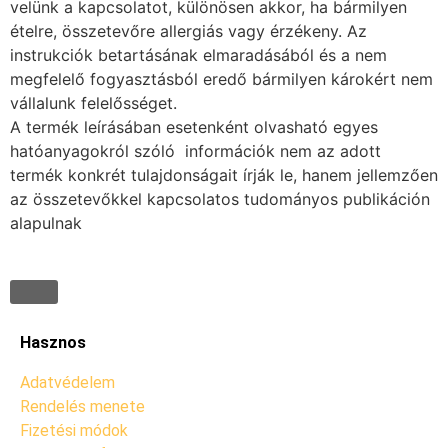
velünk a kapcsolatot, különösen akkor, ha bármilyen
ételre, összetevőre allergiás vagy érzékeny. Az
instrukciók betartásának elmaradásából és a nem
megfelelő fogyasztásból eredő bármilyen károkért nem
vállalunk felelősséget.
A termék leírásában esetenként olvasható egyes
hatóanyagokról szóló információk nem az adott
termék konkrét tulajdonságait írják le, hanem jellemzően
az összetevőkkel kapcsolatos tudományos publikáción
alapulnak
Hasznos
Adatvédelem
Rendelés menete
Fizetési módok