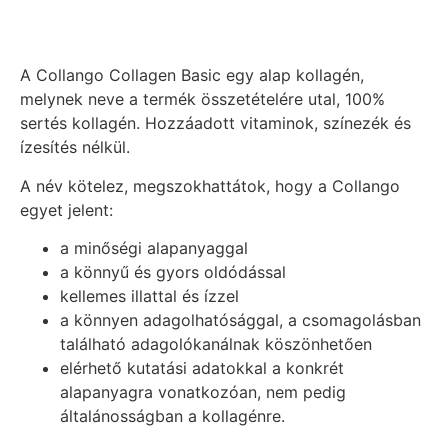
A Collango Collagen Basic egy alap kollagén,
melynek neve a termék összetételére utal, 100%
sertés kollagén. Hozzáadott vitaminok, színezék és
ízesítés nélkül.
A név kötelez, megszokhattátok, hogy a Collango
egyet jelent:
a minőségi alapanyaggal
a könnyű és gyors oldódással
kellemes illattal és ízzel
a könnyen adagolhatósággal, a csomagolásban
található adagolókanálnak köszönhetően
elérhető kutatási adatokkal a konkrét
alapanyagra vonatkozóan, nem pedig
általánosságban a kollagénre.