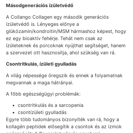
Másodgenerációs ízületvédő
A Collango Collagen egy második generációs
ízületvédő is. Lényeges előnye a
glükózamin/kondroitin/MSM hármashoz képest, hogy
ez egy bioaktív fehérje. Tehát nem csak az
ízületeknek és porcoknak nyújthat segítséget, hanem
a szervezet ott hasznosítja, ahol szükség van rá.
Csontritkulás, ízületi gyulladás
A világ népessége öregszik és ennek a folyamatnak
megvannak a maga hátrányai.
A főbb egészségügyi problémák:
csontritkulás és a sarcopenia
csontízületi gyulladás
Egyre több tudományos bizonyíték van rá, hogy a
kollagén peptidek elősegítik a csontok és az izmok