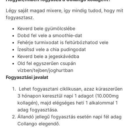
Légy saját magad mixere, így mindig tudod, hogy mit
fogyasztasz.
Keverd bele gyümölcslébe
Dobd fel vele a smoothie-dat
Fehérje turmixodat is feltúrbózhatod vele
Ízesítsd vele a chia pudingodat
Keverd bele a jegeskávédba
Old fel egyszerűen csupán
vízben/tejben/joghurtban​​​
Fogyasztási javalat
Lehet fogyasztani ciklikusan, azaz kúraszerűen
3 hónapon keresztül napi 1 adagot (10.000mg
kollagén), majd elégséges heti 1 alkalommal 1
adag fogyasztása.
Állandó jellegű fogyasztás esetén napi fél adag
Collango elegendő.