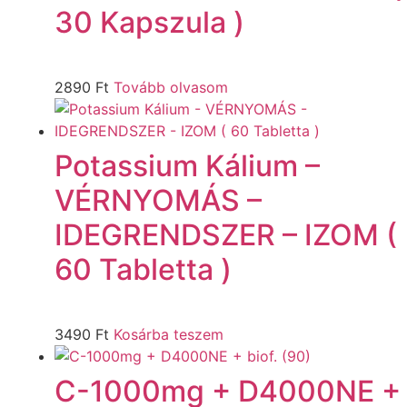
30 Kapszula )
2890
Ft
Tovább olvasom
Potassium Kálium –
VÉRNYOMÁS –
IDEGRENDSZER – IZOM (
60 Tabletta )
3490
Ft
Kosárba teszem
C-1000mg + D4000NE +