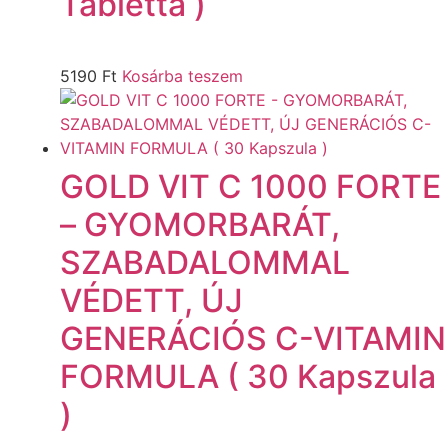
Tabletta )
5190
Ft
Kosárba teszem
GOLD VIT C 1000 FORTE
– GYOMORBARÁT,
SZABADALOMMAL
VÉDETT, ÚJ
GENERÁCIÓS C-VITAMIN
FORMULA ( 30 Kapszula
)