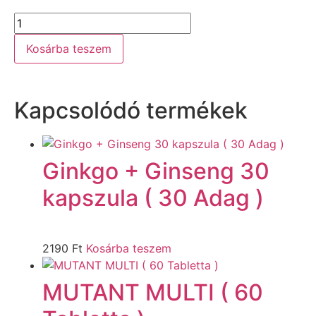
Kosárba teszem
Kapcsolódó termékek
Ginkgo + Ginseng 30
kapszula ( 30 Adag )
2190
Ft
Kosárba teszem
MUTANT MULTI ( 60