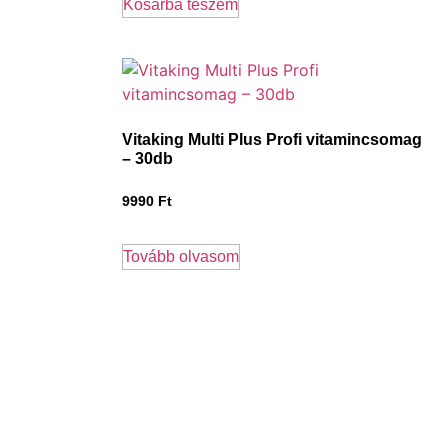
Kosárba teszem
Vitaking Multi Plus Profi vitamincsomag
– 30db
9990
Ft
Tovább olvasom