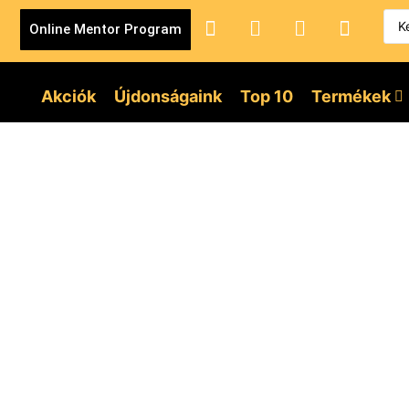
Online Mentor Program
Akciók
Újdonságaink
Top 10
Termékek