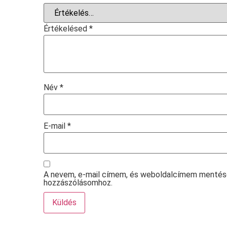
Értékelésed
*
Név
*
E-mail
*
A nevem, e-mail címem, és weboldalcímem mentés
hozzászólásomhoz.