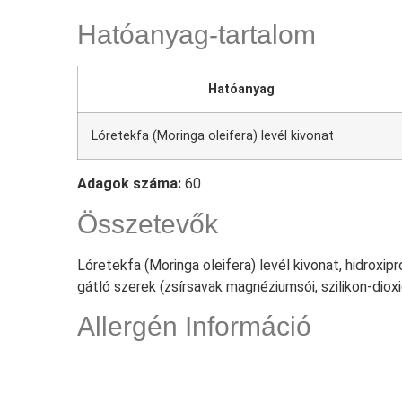
Hatóanyag-tartalom
Hatóanyag
Lóretekfa (Moringa oleifera) levél kivonat
Adagok száma:
60
Összetevők
Lóretekfa (Moringa oleifera) levél kivonat, hidroxip
gátló szerek (zsírsavak magnéziumsói, szilikon-dioxi
Allergén Információ