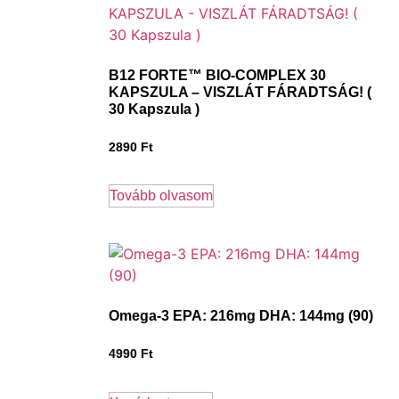
B12 FORTE™ BIO-COMPLEX 30
KAPSZULA – VISZLÁT FÁRADTSÁG! (
30 Kapszula )
2890
Ft
Tovább olvasom
Omega-3 EPA: 216mg DHA: 144mg (90)
4990
Ft