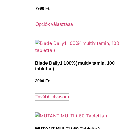
7990
Ft
Opciók választása
Blade Daily1 100%( multivitamin, 100
tabletta )
3990
Ft
Tovább olvasom
MUTANT MULTI ( 60 Tabletta )