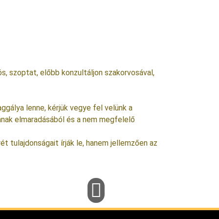
, szoptat, előbb konzultáljon szakorvosával,
ggálya lenne, kérjük vegye fel velünk a
ásának elmaradásából és a nem megfelelő
 tulajdonságait írják le, hanem jellemzően az